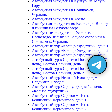
Автобусная экскурсия в Кунгур, на Белую
Гору
Автобусная экскурсия в Соликамск,
Чердынь
Автобусная экскурсия в Усолье
Автобусная экскурсия во Всеволодо-Вильву
и пикник на Голубом озере
Автобусные экскурсии в Усолье или
Всеволодо-Вильву, на Голубое озеро или в
Соликамск, Чердынь
Автобусный тур «Кольцо Удмуртии», день 1
Автобусный тур «Кольцо Удмуртии», день 2
Автобусный тур «Кольцо Удмуртии», день 3
автобусный тур в Сергиев Посад, Москву (1
ночь), Ростов Великий, день 1
автобусный тур в Сергиев Посад, Москву (1
ночь), Ростов Великий, день 2
Автобусный тур Нижний Новгород +
Владимир, Суздаль
Автобусный тур Сарапул (3 дня / 2 ночи,
«Кольцо Удмуртии»)
Автобусный тур Саратов + Пенза,
Белинский, Лермонтово, день 1
Автобусный тур Саратов + Пенза,
Белинский, Лермонтово, день 2