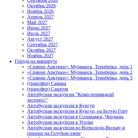
Сентябрь 2026
Октябрь 2026
Ноябрь 2026
Апрель 2027
Май 2027
Июнь 2027
Июль 2027
Август 2027
Сентябрь 2027
Октябрь 2027
Ноябрь 2027
Города на маршруте
«Сияние Арктики»: Мурманск, Териберка, день 1
«Сияние Арктики»: Мурманск, Териберка, день 2
«Сияние Арктики»: Мурманск, Териберка, день 3
(трансфер) Самара
(трансфер) Саратов
Автобусная экскурсия "Коми-пермяцкий
экспресс"
Автобусная экскурсия в Кунгур
Автобусная экскурсия в Кунгур, на Белую Гору
Автобусная экскурсия в Соликамск, Чердынь
Автобусная экскурсия в Усолье
Автобусная экскурсия во Всеволодо-Вильву и
пикник на Голубом озере