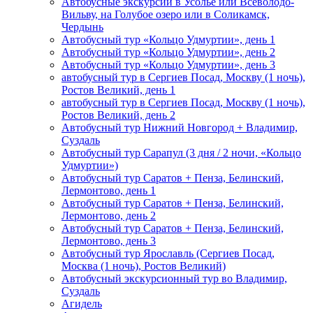
Автобусные экскурсии в Усолье или Всеволодо-
Вильву, на Голубое озеро или в Соликамск,
Чердынь
Автобусный тур «Кольцо Удмуртии», день 1
Автобусный тур «Кольцо Удмуртии», день 2
Автобусный тур «Кольцо Удмуртии», день 3
автобусный тур в Сергиев Посад, Москву (1 ночь),
Ростов Великий, день 1
автобусный тур в Сергиев Посад, Москву (1 ночь),
Ростов Великий, день 2
Автобусный тур Нижний Новгород + Владимир,
Суздаль
Автобусный тур Сарапул (3 дня / 2 ночи, «Кольцо
Удмуртии»)
Автобусный тур Саратов + Пенза, Белинский,
Лермонтово, день 1
Автобусный тур Саратов + Пенза, Белинский,
Лермонтово, день 2
Автобусный тур Саратов + Пенза, Белинский,
Лермонтово, день 3
Автобусный тур Ярославль (Сергиев Посад,
Москва (1 ночь), Ростов Великий)
Автобусный экскурсионный тур во Владимир,
Суздаль
Агидель