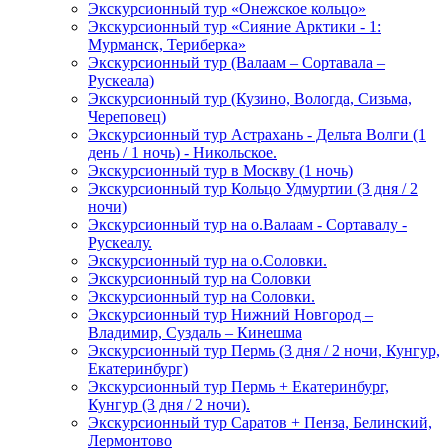
Экскурсионный тур «Онежское кольцо»
Экскурсионный тур «Сияние Арктики - 1:
Мурманск, Териберка»
Экскурсионный тур (Валаам – Сортавала –
Рускеала)
Экскурсионный тур (Кузино, Вологда, Сизьма,
Череповец)
Экскурсионный тур Астрахань - Дельта Волги (1
день / 1 ночь) - Никольское.
Экскурсионный тур в Москву (1 ночь)
Экскурсионный тур Кольцо Удмуртии (3 дня / 2
ночи)
Экскурсионный тур на о.Валаам - Сортавалу -
Рускеалу.
Экскурсионный тур на о.Соловки.
Экскурсионный тур на Соловки
Экскурсионный тур на Соловки.
Экскурсионный тур Нижний Новгород –
Владимир, Суздаль – Кинешма
Экскурсионный тур Пермь (3 дня / 2 ночи, Кунгур,
Екатеринбург)
Экскурсионный тур Пермь + Екатеринбург,
Кунгур (3 дня / 2 ночи).
Экскурсионный тур Саратов + Пенза, Белинский,
Лермонтово