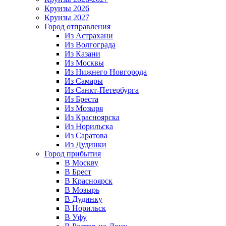
Круизы 2026
Круизы 2027
Город отправления
Из Астрахани
Из Волгограда
Из Казани
Из Москвы
Из Нижнего Новгорода
Из Самары
Из Санкт-Петербурга
Из Бреста
Из Мозыря
Из Красноярска
Из Норильска
Из Саратова
Из Дудинки
Город прибытия
В Москву
В Брест
В Красноярск
В Мозырь
В Дудинку
В Норильск
В Уфу