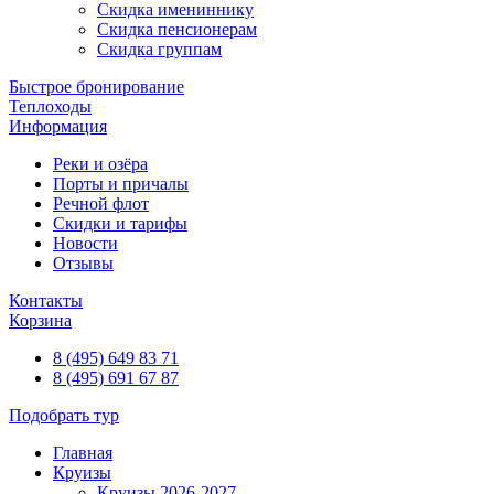
Скидка имениннику
Скидка пенсионерам
Скидка группам
Быстрое бронирование
Теплоходы
Информация
Реки и озёра
Порты и причалы
Речной флот
Скидки и тарифы
Новости
Отзывы
Контакты
Корзина
8 (495) 649 83 71
8 (495) 691 67 87
Подобрать тур
Главная
Круизы
Круизы 2026-2027