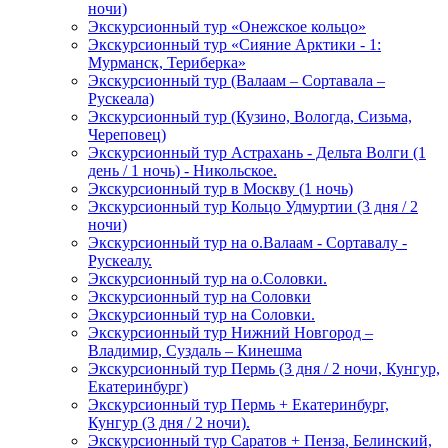
ночи)
Экскурсионный тур «Онежское кольцо»
Экскурсионный тур «Сияние Арктики - 1:
Мурманск, Териберка»
Экскурсионный тур (Валаам – Сортавала –
Рускеала)
Экскурсионный тур (Кузино, Вологда, Сизьма,
Череповец)
Экскурсионный тур Астрахань - Дельта Волги (1
день / 1 ночь) - Никольское.
Экскурсионный тур в Москву (1 ночь)
Экскурсионный тур Кольцо Удмуртии (3 дня / 2
ночи)
Экскурсионный тур на о.Валаам - Сортавалу -
Рускеалу.
Экскурсионный тур на о.Соловки.
Экскурсионный тур на Соловки
Экскурсионный тур на Соловки.
Экскурсионный тур Нижний Новгород –
Владимир, Суздаль – Кинешма
Экскурсионный тур Пермь (3 дня / 2 ночи, Кунгур,
Екатеринбург)
Экскурсионный тур Пермь + Екатеринбург,
Кунгур (3 дня / 2 ночи).
Экскурсионный тур Саратов + Пенза, Белинский,