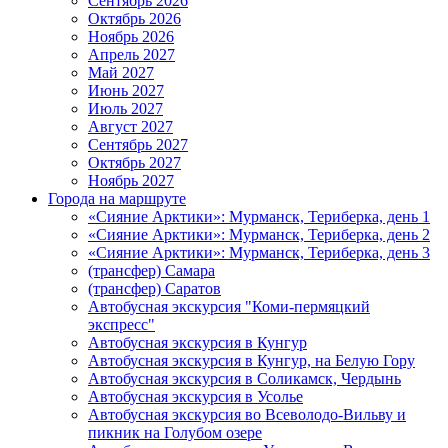
Сентябрь 2026
Октябрь 2026
Ноябрь 2026
Апрель 2027
Май 2027
Июнь 2027
Июль 2027
Август 2027
Сентябрь 2027
Октябрь 2027
Ноябрь 2027
Города на маршруте
«Сияние Арктики»: Мурманск, Териберка, день 1
«Сияние Арктики»: Мурманск, Териберка, день 2
«Сияние Арктики»: Мурманск, Териберка, день 3
(трансфер) Самара
(трансфер) Саратов
Автобусная экскурсия "Коми-пермяцкий
экспресс"
Автобусная экскурсия в Кунгур
Автобусная экскурсия в Кунгур, на Белую Гору
Автобусная экскурсия в Соликамск, Чердынь
Автобусная экскурсия в Усолье
Автобусная экскурсия во Всеволодо-Вильву и
пикник на Голубом озере