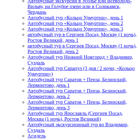
Автобусные экскурсии в Усолье или Всеволодо-
Вильву, на Голубое озеро или в Соликамск,
Чердынь
Автобусный тур «Кольцо Удмуртии», день 1
Автобусный тур «Кольцо Удмуртии», день 2
Автобусный тур «Кольцо Удмуртии», день 3
автобусный тур в Сергиев Посад, Москву (1 ночь),
Ростов Великий, день 1
автобусный тур в Сергиев Посад, Москву (1 ночь),
Ростов Великий, день 2
Автобусный тур Нижний Новгород + Владимир,
Суздаль
Автобусный тур Сарапул (3 дня / 2 ночи, «Кольцо
Удмуртии»)
Автобусный тур Саратов + Пенза, Белинский,
Лермонтово, день 1
Автобусный тур Саратов + Пенза, Белинский,
Лермонтово, день 2
Автобусный тур Саратов + Пенза, Белинский,
Лермонтово, день 3
Автобусный тур Ярославль (Сергиев Посад,
Москва (1 ночь), Ростов Великий)
Автобусный экскурсионный тур во Владимир,
Суздаль
Агидель