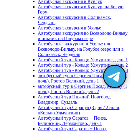
Автобусная экскурсия в Кунгур
Автобусная экскурсия в Кунгур, на Белую
Гору
Автобусная экскурсия в Соликамск,
Чердынь
Автобусная экскурсия в Усолье
Автобусная экскурсия во Всеволодо-Вильву
и пикник на Голубом озере
Автобусные экскурсии в Усолье или
Всеволодо-Вильву, на Голубое озеро или в
Соликамск, Чердынь
Автобусный тур «Кольцо Удмуртии», день 1
Автобусный тур «Кольцо Удмуртии», день 2
Автобусный тур «Кольцо Удмуртии», день 3
автобусный тур в Сергиев Посад, Москву (1
ночь), Ростов Великий, день 1
автобусный тур в Сергиев Посад, Москву (1
ночь), Ростов Великий, день 2
Автобусный тур Нижний Новгород +
Владимир, Суздаль
Автобусный тур Сарапул (3 дня / 2 ночи,
«Кольцо Удмуртии»)
Автобусный тур Саратов + Пенза,
Белинский, Лермонтово, день 1
Автобусный тур Саратов + Пенза,