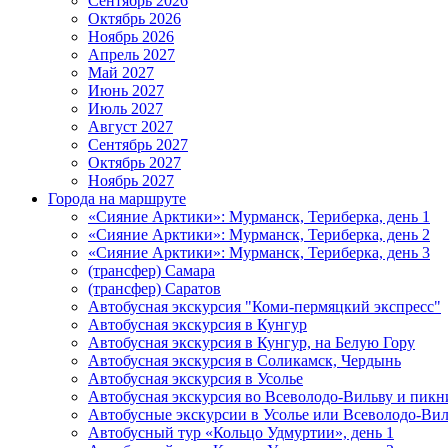
Сентябрь 2026
Октябрь 2026
Ноябрь 2026
Апрель 2027
Май 2027
Июнь 2027
Июль 2027
Август 2027
Сентябрь 2027
Октябрь 2027
Ноябрь 2027
Города на маршруте
«Сияние Арктики»: Мурманск, Териберка, день 1
«Сияние Арктики»: Мурманск, Териберка, день 2
«Сияние Арктики»: Мурманск, Териберка, день 3
(трансфер) Самара
(трансфер) Саратов
Автобусная экскурсия "Коми-пермяцкий экспресс"
Автобусная экскурсия в Кунгур
Автобусная экскурсия в Кунгур, на Белую Гору
Автобусная экскурсия в Соликамск, Чердынь
Автобусная экскурсия в Усолье
Автобусная экскурсия во Всеволодо-Вильву и пикн
Автобусные экскурсии в Усолье или Всеволодо-Виль
Автобусный тур «Кольцо Удмуртии», день 1