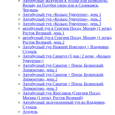
Автобусные экскурсии в Усолье или Всеволодо-
Вильву, на Голубое озеро или в Соликамск,
Чердынь
Автобусный тур «Кольцо Удмуртии», день 1
Автобусный тур «Кольцо Удмуртии», день 2
Автобусный тур «Кольцо Удмуртии», день 3
автобусный тур в Сергиев Посад, Москву (1 ночь),
Ростов Великий, день 1
автобусный тур в Сергиев Посад, Москву (1 ночь),
Ростов Великий, день 2
Автобусный тур Нижний Новгород + Владимир,
Суздаль
Автобусный тур Сарапул (3 дня / 2 ночи, «Кольцо
Удмуртии»)
Автобусный тур Саратов + Пенза, Белинский,
Лермонтово, день 1
Автобусный тур Саратов + Пенза, Белинский,
Лермонтово, день 2
Автобусный тур Саратов + Пенза, Белинский,
Лермонтово, день 3
Автобусный тур Ярославль (Сергиев Посад,
Москва (1 ночь), Ростов Великий)
Автобусный экскурсионный тур во Владимир,
Суздаль
Агидель