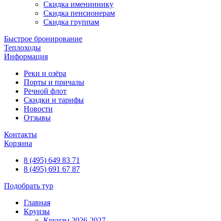
Скидка имениннику
Скидка пенсионерам
Скидка группам
Быстрое бронирование
Теплоходы
Информация
Реки и озёра
Порты и причалы
Речной флот
Скидки и тарифы
Новости
Отзывы
Контакты
Корзина
8 (495) 649 83 71
8 (495) 691 67 87
Подобрать тур
Главная
Круизы
Круизы 2026-2027