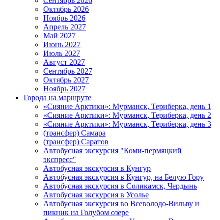
Сентябрь 2026
Октябрь 2026
Ноябрь 2026
Апрель 2027
Май 2027
Июнь 2027
Июль 2027
Август 2027
Сентябрь 2027
Октябрь 2027
Ноябрь 2027
Города на маршруте
«Сияние Арктики»: Мурманск, Териберка, день 1
«Сияние Арктики»: Мурманск, Териберка, день 2
«Сияние Арктики»: Мурманск, Териберка, день 3
(трансфер) Самара
(трансфер) Саратов
Автобусная экскурсия "Коми-пермяцкий
экспресс"
Автобусная экскурсия в Кунгур
Автобусная экскурсия в Кунгур, на Белую Гору
Автобусная экскурсия в Соликамск, Чердынь
Автобусная экскурсия в Усолье
Автобусная экскурсия во Всеволодо-Вильву и
пикник на Голубом озере