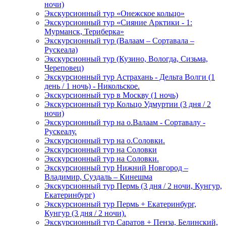
ночи)
Экскурсионный тур «Онежское кольцо»
Экскурсионный тур «Сияние Арктики - 1:
Мурманск, Териберка»
Экскурсионный тур (Валаам – Сортавала –
Рускеала)
Экскурсионный тур (Кузино, Вологда, Сизьма,
Череповец)
Экскурсионный тур Астрахань - Дельта Волги (1
день / 1 ночь) - Никольское.
Экскурсионный тур в Москву (1 ночь)
Экскурсионный тур Кольцо Удмуртии (3 дня / 2
ночи)
Экскурсионный тур на о.Валаам - Сортавалу -
Рускеалу.
Экскурсионный тур на о.Соловки.
Экскурсионный тур на Соловки
Экскурсионный тур на Соловки.
Экскурсионный тур Нижний Новгород –
Владимир, Суздаль – Кинешма
Экскурсионный тур Пермь (3 дня / 2 ночи, Кунгур,
Екатеринбург)
Экскурсионный тур Пермь + Екатеринбург,
Кунгур (3 дня / 2 ночи).
Экскурсионный тур Саратов + Пенза, Белинский,