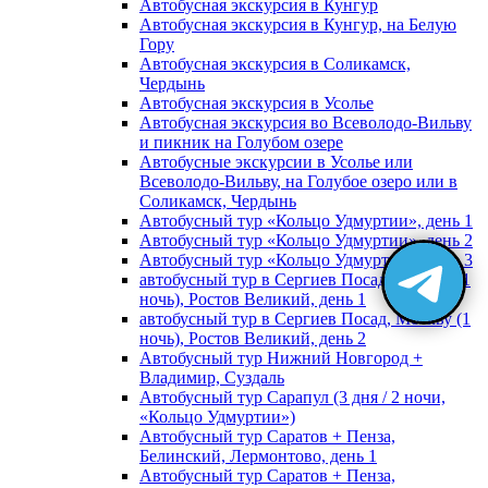
Автобусная экскурсия в Кунгур
Автобусная экскурсия в Кунгур, на Белую
Гору
Автобусная экскурсия в Соликамск,
Чердынь
Автобусная экскурсия в Усолье
Автобусная экскурсия во Всеволодо-Вильву
и пикник на Голубом озере
Автобусные экскурсии в Усолье или
Всеволодо-Вильву, на Голубое озеро или в
Соликамск, Чердынь
Автобусный тур «Кольцо Удмуртии», день 1
Автобусный тур «Кольцо Удмуртии», день 2
Автобусный тур «Кольцо Удмуртии», день 3
автобусный тур в Сергиев Посад, Москву (1
ночь), Ростов Великий, день 1
автобусный тур в Сергиев Посад, Москву (1
ночь), Ростов Великий, день 2
Автобусный тур Нижний Новгород +
Владимир, Суздаль
Автобусный тур Сарапул (3 дня / 2 ночи,
«Кольцо Удмуртии»)
Автобусный тур Саратов + Пенза,
Белинский, Лермонтово, день 1
Автобусный тур Саратов + Пенза,