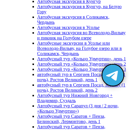
Автобусная экскурсия в Кунгур
Автобусная экскурсия в Кунгур, на Белую
Гору
Автобусная экскурсия в Соликамск,
Чердынь
Автобусная экскурсия в Усолье
Автобусная экскурсия во Всеволодо-Вильву
и пикник на Голубом озере
Автобусные экскурсии в Усолье или
Всеволодо-Вильву, на Голубое озеро или в
Соликамск, Чердынь
Автобусный тур «Кольцо Удмуртии», день 1
Автобусный тур «Кольцо Удмуртии», день 2
Автобусный тур «Кольцо Удмуртии», день 3
автобусный тур в Сергиев Посад, Москву (1
ночь), Ростов Великий, день 1
автобусный тур в Сергиев Посад, Москву (1
ночь), Ростов Великий, день 2
Автобусный тур Нижний Новгород +
Владимир, Суздаль
Автобусный тур Сарапул (3 дня / 2 ночи,
«Кольцо Удмуртии»)
Автобусный тур Саратов + Пенза,
Белинский, Лермонтово, день 1
Автобусный тур Саратов + Пенза,