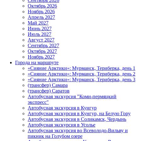
Сентябрь 2026
Октябрь 2026
Ноябрь 2026
Апрель 2027
Май 2027
Июнь 2027
Июль 2027
Август 2027
Сентябрь 2027
Октябрь 2027
Ноябрь 2027
Города на маршруте
«Сияние Арктики»: Мурманск, Териберка, день 1
«Сияние Арктики»: Мурманск, Териберка, день 2
«Сияние Арктики»: Мурманск, Териберка, день 3
(трансфер) Самара
(трансфер) Саратов
Автобусная экскурсия "Коми-пермяцкий
экспресс"
Автобусная экскурсия в Кунгур
Автобусная экскурсия в Кунгур, на Белую Гору
Автобусная экскурсия в Соликамск, Чердынь
Автобусная экскурсия в Усолье
Автобусная экскурсия во Всеволодо-Вильву и
пикник на Голубом озере