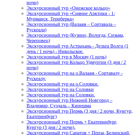
ночи)
Экскурсионный тур «Онежское кольцо»
Экскурсионный тур «Сияние Арктики - 1:
Мурманск, Териберка»
Экскурсионный тур (Валаам – Сортавала –
Рускеала)
Экскурсионный тур (Кузино, Вологда, Сизьма,
Череповец)
Экскурсионный тур Астрахань - Дельта Волги (1
день / 1 ночь) - Никольское.
Экскурсионный тур в Москву (1 ночь)
Экскурсионный тур Кольцо Удмуртии (3 дня / 2
ночи)
Экскурсионный тур на о.Валаам - Сортавалу -
Рускеалу.
Экскурсионный тур на о.Соловки.
Экскурсионный тур на Соловки
Экскурсионный тур на Соловки.
Экскурсионный тур Нижний Новгород –
Владимир, Суздаль – Кинешма
Экскурсионный тур Пермь (3 дня / 2 ночи, Кунгур,
Екатеринбург)
Экскурсионный тур Пермь + Екатеринбург,
Кунгур (3 дня / 2 ночи).
Экскурсионный тур Саратов + Пенза, Белинский,