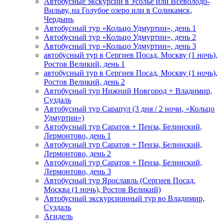
Автобусные экскурсии в Усолье или Всеволодо-
Вильву, на Голубое озеро или в Соликамск,
Чердынь
Автобусный тур «Кольцо Удмуртии», день 1
Автобусный тур «Кольцо Удмуртии», день 2
Автобусный тур «Кольцо Удмуртии», день 3
автобусный тур в Сергиев Посад, Москву (1 ночь),
Ростов Великий, день 1
автобусный тур в Сергиев Посад, Москву (1 ночь),
Ростов Великий, день 2
Автобусный тур Нижний Новгород + Владимир,
Суздаль
Автобусный тур Сарапул (3 дня / 2 ночи, «Кольцо
Удмуртии»)
Автобусный тур Саратов + Пенза, Белинский,
Лермонтово, день 1
Автобусный тур Саратов + Пенза, Белинский,
Лермонтово, день 2
Автобусный тур Саратов + Пенза, Белинский,
Лермонтово, день 3
Автобусный тур Ярославль (Сергиев Посад,
Москва (1 ночь), Ростов Великий)
Автобусный экскурсионный тур во Владимир,
Суздаль
Агидель