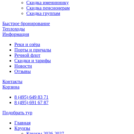
Скидка имениннику
Скидка пенсионерам
Скидка группам
Быстрое бронирование
Теплоходы
Информация
Реки и озёра
Порты и причалы
Речной флот
Скидки и тарифы
Новости
Отзывы
Контакты
Корзина
8 (495) 649 83 71
8 (495) 691 67 87
Подобрать тур
Главная
Круизы
Круизы 2026-2027