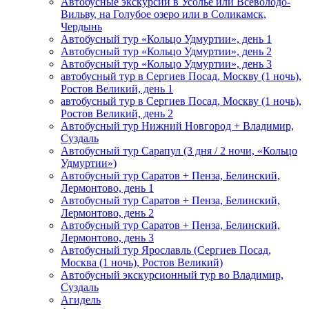
Автобусные экскурсии в Усолье или Всеволодо-
Вильву, на Голубое озеро или в Соликамск,
Чердынь
Автобусный тур «Кольцо Удмуртии», день 1
Автобусный тур «Кольцо Удмуртии», день 2
Автобусный тур «Кольцо Удмуртии», день 3
автобусный тур в Сергиев Посад, Москву (1 ночь),
Ростов Великий, день 1
автобусный тур в Сергиев Посад, Москву (1 ночь),
Ростов Великий, день 2
Автобусный тур Нижний Новгород + Владимир,
Суздаль
Автобусный тур Сарапул (3 дня / 2 ночи, «Кольцо
Удмуртии»)
Автобусный тур Саратов + Пенза, Белинский,
Лермонтово, день 1
Автобусный тур Саратов + Пенза, Белинский,
Лермонтово, день 2
Автобусный тур Саратов + Пенза, Белинский,
Лермонтово, день 3
Автобусный тур Ярославль (Сергиев Посад,
Москва (1 ночь), Ростов Великий)
Автобусный экскурсионный тур во Владимир,
Суздаль
Агидель