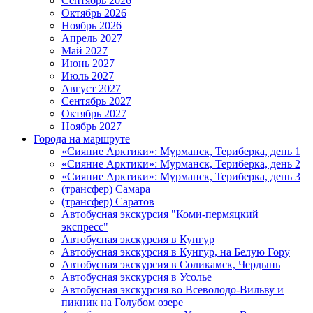
Сентябрь 2026
Октябрь 2026
Ноябрь 2026
Апрель 2027
Май 2027
Июнь 2027
Июль 2027
Август 2027
Сентябрь 2027
Октябрь 2027
Ноябрь 2027
Города на маршруте
«Сияние Арктики»: Мурманск, Териберка, день 1
«Сияние Арктики»: Мурманск, Териберка, день 2
«Сияние Арктики»: Мурманск, Териберка, день 3
(трансфер) Самара
(трансфер) Саратов
Автобусная экскурсия "Коми-пермяцкий
экспресс"
Автобусная экскурсия в Кунгур
Автобусная экскурсия в Кунгур, на Белую Гору
Автобусная экскурсия в Соликамск, Чердынь
Автобусная экскурсия в Усолье
Автобусная экскурсия во Всеволодо-Вильву и
пикник на Голубом озере