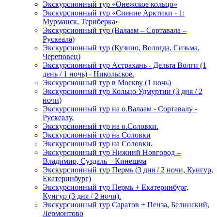
Экскурсионный тур «Онежское кольцо»
Экскурсионный тур «Сияние Арктики - 1:
Мурманск, Териберка»
Экскурсионный тур (Валаам – Сортавала –
Рускеала)
Экскурсионный тур (Кузино, Вологда, Сизьма,
Череповец)
Экскурсионный тур Астрахань - Дельта Волги (1
день / 1 ночь) - Никольское.
Экскурсионный тур в Москву (1 ночь)
Экскурсионный тур Кольцо Удмуртии (3 дня / 2
ночи)
Экскурсионный тур на о.Валаам - Сортавалу -
Рускеалу.
Экскурсионный тур на о.Соловки.
Экскурсионный тур на Соловки
Экскурсионный тур на Соловки.
Экскурсионный тур Нижний Новгород –
Владимир, Суздаль – Кинешма
Экскурсионный тур Пермь (3 дня / 2 ночи, Кунгур,
Екатеринбург)
Экскурсионный тур Пермь + Екатеринбург,
Кунгур (3 дня / 2 ночи).
Экскурсионный тур Саратов + Пенза, Белинский,
Лермонтово