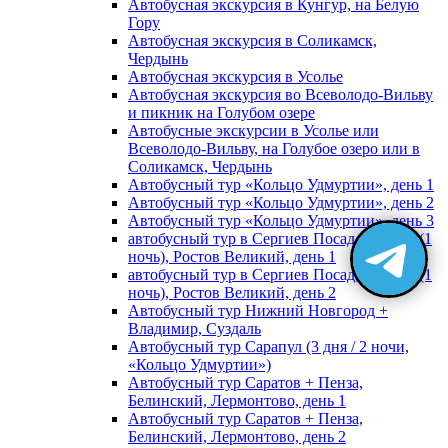
Автобусная экскурсия в Кунгур, на Белую
Гору
Автобусная экскурсия в Соликамск,
Чердынь
Автобусная экскурсия в Усолье
Автобусная экскурсия во Всеволодо-Вильву
и пикник на Голубом озере
Автобусные экскурсии в Усолье или
Всеволодо-Вильву, на Голубое озеро или в
Соликамск, Чердынь
Автобусный тур «Кольцо Удмуртии», день 1
Автобусный тур «Кольцо Удмуртии», день 2
Автобусный тур «Кольцо Удмуртии», день 3
автобусный тур в Сергиев Посад, Москву (1
ночь), Ростов Великий, день 1
автобусный тур в Сергиев Посад, Москву (1
ночь), Ростов Великий, день 2
Автобусный тур Нижний Новгород +
Владимир, Суздаль
Автобусный тур Сарапул (3 дня / 2 ночи,
«Кольцо Удмуртии»)
Автобусный тур Саратов + Пенза,
Белинский, Лермонтово, день 1
Автобусный тур Саратов + Пенза,
Белинский, Лермонтово, день 2