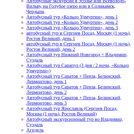
Автобусные экскурсии в Усолье или Всеволодо-
Вильву, на Голубое озеро или в Соликамск,
Чердынь
Автобусный тур «Кольцо Удмуртии», день 1
Автобусный тур «Кольцо Удмуртии», день 2
Автобусный тур «Кольцо Удмуртии», день 3
автобусный тур в Сергиев Посад, Москву (1 ночь),
Ростов Великий, день 1
автобусный тур в Сергиев Посад, Москву (1 ночь),
Ростов Великий, день 2
Автобусный тур Нижний Новгород + Владимир,
Суздаль
Автобусный тур Сарапул (3 дня / 2 ночи, «Кольцо
Удмуртии»)
Автобусный тур Саратов + Пенза, Белинский,
Лермонтово, день 1
Автобусный тур Саратов + Пенза, Белинский,
Лермонтово, день 2
Автобусный тур Саратов + Пенза, Белинский,
Лермонтово, день 3
Автобусный тур Ярославль (Сергиев Посад,
Москва (1 ночь), Ростов Великий)
Автобусный экскурсионный тур во Владимир,
Суздаль
Агидель