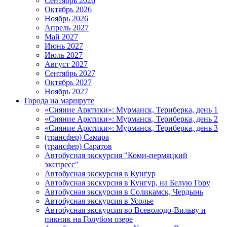
Сентябрь 2026
Октябрь 2026
Ноябрь 2026
Апрель 2027
Май 2027
Июнь 2027
Июль 2027
Август 2027
Сентябрь 2027
Октябрь 2027
Ноябрь 2027
Города на маршруте
«Сияние Арктики»: Мурманск, Териберка, день 1
«Сияние Арктики»: Мурманск, Териберка, день 2
«Сияние Арктики»: Мурманск, Териберка, день 3
(трансфер) Самара
(трансфер) Саратов
Автобусная экскурсия "Коми-пермяцкий
экспресс"
Автобусная экскурсия в Кунгур
Автобусная экскурсия в Кунгур, на Белую Гору
Автобусная экскурсия в Соликамск, Чердынь
Автобусная экскурсия в Усолье
Автобусная экскурсия во Всеволодо-Вильву и
пикник на Голубом озере