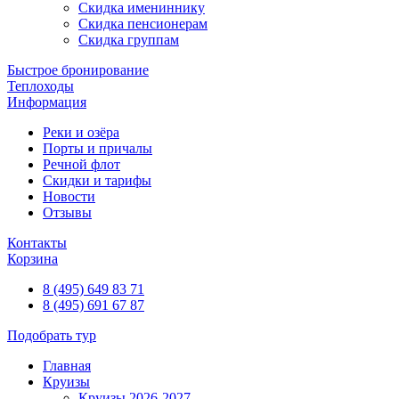
Скидка имениннику
Скидка пенсионерам
Скидка группам
Быстрое бронирование
Теплоходы
Информация
Реки и озёра
Порты и причалы
Речной флот
Скидки и тарифы
Новости
Отзывы
Контакты
Корзина
8 (495) 649 83 71
8 (495) 691 67 87
Подобрать тур
Главная
Круизы
Круизы 2026-2027