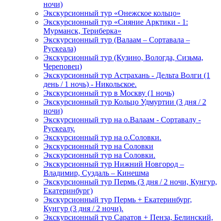
ночи)
Экскурсионный тур «Онежское кольцо»
Экскурсионный тур «Сияние Арктики - 1:
Мурманск, Териберка»
Экскурсионный тур (Валаам – Сортавала –
Рускеала)
Экскурсионный тур (Кузино, Вологда, Сизьма,
Череповец)
Экскурсионный тур Астрахань - Дельта Волги (1
день / 1 ночь) - Никольское.
Экскурсионный тур в Москву (1 ночь)
Экскурсионный тур Кольцо Удмуртии (3 дня / 2
ночи)
Экскурсионный тур на о.Валаам - Сортавалу -
Рускеалу.
Экскурсионный тур на о.Соловки.
Экскурсионный тур на Соловки
Экскурсионный тур на Соловки.
Экскурсионный тур Нижний Новгород –
Владимир, Суздаль – Кинешма
Экскурсионный тур Пермь (3 дня / 2 ночи, Кунгур,
Екатеринбург)
Экскурсионный тур Пермь + Екатеринбург,
Кунгур (3 дня / 2 ночи).
Экскурсионный тур Саратов + Пенза, Белинский,