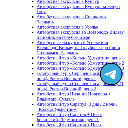
Автобусная экскурсия в Кунгур
Автобусная экскурсия в Кунгур, на Белую
Гору
Автобусная экскурсия в Соликамск,
Чердынь
Автобусная экскурсия в Усолье
Автобусная экскурсия во Всеволодо-Вильву
и пикник на Голубом озере
Автобусные экскурсии в Усолье или
Всеволодо-Вильву, на Голубое озеро или в
Соликамск, Чердынь
Автобусный тур «Кольцо Удмуртии», день 1
Автобусный тур «Кольцо Удмуртии», день 2
Автобусный тур «Кольцо Удмуртии», день 3
автобусный тур в Сергиев Посад, Москву (1
ночь), Ростов Великий, день 1
автобусный тур в Сергиев Посад, Москву (1
ночь), Ростов Великий, день 2
Автобусный тур Нижний Новгород +
Владимир, Суздаль
Автобусный тур Сарапул (3 дня / 2 ночи,
«Кольцо Удмуртии»)
Автобусный тур Саратов + Пенза,
Белинский, Лермонтово, день 1
Автобусный тур Саратов + Пенза,