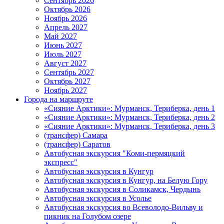
Сентябрь 2026
Октябрь 2026
Ноябрь 2026
Апрель 2027
Май 2027
Июнь 2027
Июль 2027
Август 2027
Сентябрь 2027
Октябрь 2027
Ноябрь 2027
Города на маршруте
«Сияние Арктики»: Мурманск, Териберка, день 1
«Сияние Арктики»: Мурманск, Териберка, день 2
«Сияние Арктики»: Мурманск, Териберка, день 3
(трансфер) Самара
(трансфер) Саратов
Автобусная экскурсия "Коми-пермяцкий
экспресс"
Автобусная экскурсия в Кунгур
Автобусная экскурсия в Кунгур, на Белую Гору
Автобусная экскурсия в Соликамск, Чердынь
Автобусная экскурсия в Усолье
Автобусная экскурсия во Всеволодо-Вильву и
пикник на Голубом озере