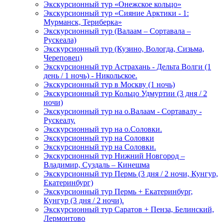
Экскурсионный тур «Онежское кольцо»
Экскурсионный тур «Сияние Арктики - 1:
Мурманск, Териберка»
Экскурсионный тур (Валаам – Сортавала –
Рускеала)
Экскурсионный тур (Кузино, Вологда, Сизьма,
Череповец)
Экскурсионный тур Астрахань - Дельта Волги (1
день / 1 ночь) - Никольское.
Экскурсионный тур в Москву (1 ночь)
Экскурсионный тур Кольцо Удмуртии (3 дня / 2
ночи)
Экскурсионный тур на о.Валаам - Сортавалу -
Рускеалу.
Экскурсионный тур на о.Соловки.
Экскурсионный тур на Соловки
Экскурсионный тур на Соловки.
Экскурсионный тур Нижний Новгород –
Владимир, Суздаль – Кинешма
Экскурсионный тур Пермь (3 дня / 2 ночи, Кунгур,
Екатеринбург)
Экскурсионный тур Пермь + Екатеринбург,
Кунгур (3 дня / 2 ночи).
Экскурсионный тур Саратов + Пенза, Белинский,
Лермонтово