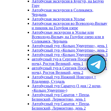
Автобусная экскурсия в Кунгур, на Белую
Гору
Автобусная экскурсия в Соликамск,
Чердынь
Автобусная экскурсия в Усолье
Автобусная экскурсия во Всеволодо-Вильву
и пикник на Голубом озере
Автобусные экскурсии в Усолье или
Всеволодо-Вильву, на Голубое озеро или в
Соликамск, Чердынь
Автобусный тур «Кольцо Удмуртии», день 1
Автобусный тур «Кольцо Удмуртии», день 2
Автобусный тур «Кольцо Удмуртии», день 3
автобусный тур в Сергиев Посад, Москву (1
ночь), Ростов Великий, день 1
автобусный тур в Сергиев Посад, Москву (1
ночь), Ростов Великий, день 2
Автобусный тур Нижний Новгород +
Владимир, Суздаль
Автобусный тур Сарапул (3 дня / 2 ночи,
«Кольцо Удмуртии»)
Автобусный тур Саратов + Пенза,
Белинский, Лермонтово, день 1
Автобусный тур Саратов + Пенза,
Белинский, Лермонтово, день 2