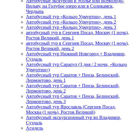
Автобусные экскурсии в Усолье или Всеволодо-
Вильву, на Голубое озеро или в Соликамск,
Чердынь
Автобусный тур «Кольцо Удмуртии», день 1
Автобусный тур «Кольцо Удмуртии», день 2
Автобусный тур «Кольцо Удмуртии», день 3
автобусный тур в Сергиев Посад, Москву (1 ночь),
Ростов Великий, день 1
автобусный тур в Сергиев Посад, Москву (1 ночь),
Ростов Великий, день 2
Автобусный тур Нижний Новгород + Владимир,
Суздаль
Автобусный тур Сарапул (3 дня / 2 ночи, «Кольцо
Удмуртии»)
Автобусный тур Саратов + Пенза, Белинский,
Лермонтово, день 1
Автобусный тур Саратов + Пенза, Белинский,
Лермонтово, день 2
Автобусный тур Саратов + Пенза, Белинский,
Лермонтово, день 3
Автобусный тур Ярославль (Сергиев Посад,
Москва (1 ночь), Ростов Великий)
Автобусный экскурсионный тур во Владимир,
Суздаль
Агидель