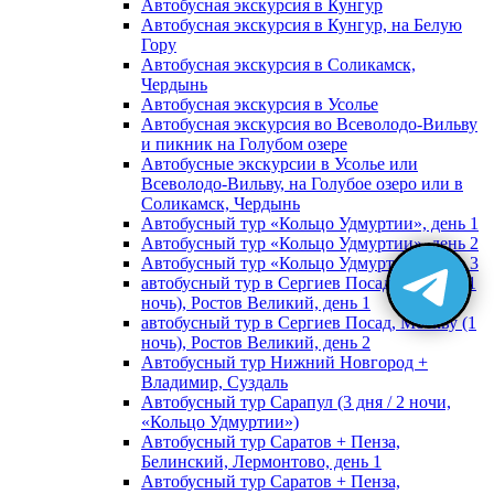
Автобусная экскурсия в Кунгур
Автобусная экскурсия в Кунгур, на Белую
Гору
Автобусная экскурсия в Соликамск,
Чердынь
Автобусная экскурсия в Усолье
Автобусная экскурсия во Всеволодо-Вильву
и пикник на Голубом озере
Автобусные экскурсии в Усолье или
Всеволодо-Вильву, на Голубое озеро или в
Соликамск, Чердынь
Автобусный тур «Кольцо Удмуртии», день 1
Автобусный тур «Кольцо Удмуртии», день 2
Автобусный тур «Кольцо Удмуртии», день 3
автобусный тур в Сергиев Посад, Москву (1
ночь), Ростов Великий, день 1
автобусный тур в Сергиев Посад, Москву (1
ночь), Ростов Великий, день 2
Автобусный тур Нижний Новгород +
Владимир, Суздаль
Автобусный тур Сарапул (3 дня / 2 ночи,
«Кольцо Удмуртии»)
Автобусный тур Саратов + Пенза,
Белинский, Лермонтово, день 1
Автобусный тур Саратов + Пенза,