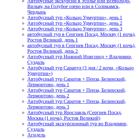
Автобусные экскурсии в Усолье или Всеволодо-
Вильву, на Голубое озеро или в Соликамск,
Чердынь
Автобусный тур «Кольцо Удмуртии», день 1
Автобусный тур «Кольцо Удмуртии», день 2
Автобусный тур «Кольцо Удмуртии», день 3
автобусный тур в Сергиев Посад, Москву (1 ночь),
Ростов Великий, день 1
автобусный тур в Сергиев Посад, Москву (1 ночь),
Ростов Великий, день 2
Автобусный тур Нижний Новгород + Владимир,
Суздаль
Автобусный тур Сарапул (3 дня / 2 ночи, «Кольцо
Удмуртии»)
Автобусный тур Саратов + Пенза, Белинский,
Лермонтово, день 1
Автобусный тур Саратов + Пенза, Белинский,
Лермонтово, день 2
Автобусный тур Саратов + Пенза, Белинский,
Лермонтово, день 3
Автобусный тур Ярославль (Сергиев Посад,
Москва (1 ночь), Ростов Великий)
Автобусный экскурсионный тур во Владимир,
Суздаль
Агидель