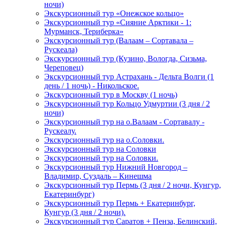
ночи)
Экскурсионный тур «Онежское кольцо»
Экскурсионный тур «Сияние Арктики - 1:
Мурманск, Териберка»
Экскурсионный тур (Валаам – Сортавала –
Рускеала)
Экскурсионный тур (Кузино, Вологда, Сизьма,
Череповец)
Экскурсионный тур Астрахань - Дельта Волги (1
день / 1 ночь) - Никольское.
Экскурсионный тур в Москву (1 ночь)
Экскурсионный тур Кольцо Удмуртии (3 дня / 2
ночи)
Экскурсионный тур на о.Валаам - Сортавалу -
Рускеалу.
Экскурсионный тур на о.Соловки.
Экскурсионный тур на Соловки
Экскурсионный тур на Соловки.
Экскурсионный тур Нижний Новгород –
Владимир, Суздаль – Кинешма
Экскурсионный тур Пермь (3 дня / 2 ночи, Кунгур,
Екатеринбург)
Экскурсионный тур Пермь + Екатеринбург,
Кунгур (3 дня / 2 ночи).
Экскурсионный тур Саратов + Пенза, Белинский,