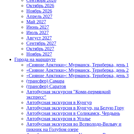
Сентябрь 2026
Октябрь 2026
Ноябрь 2026
Апрель 2027
Май 2027
Июнь 2027
Июль 2027
Август 2027
Сентябрь 2027
Октябрь 2027
Ноябрь 2027
Города на маршруте
«Сияние Арктики»: Мурманск, Териберка, день 1
«Сияние Арктики»: Мурманск, Териберка, день 2
«Сияние Арктики»: Мурманск, Териберка, день 3
(трансфер) Самара
(трансфер) Саратов
Автобусная экскурсия "Коми-пермяцкий
экспресс"
Автобусная экскурсия в Кунгур
Автобусная экскурсия в Кунгур, на Белую Гору
Автобусная экскурсия в Соликамск, Чердынь
Автобусная экскурсия в Усолье
Автобусная экскурсия во Всеволодо-Вильву и
пикник на Голубом озере