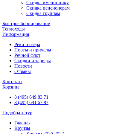
Скидка имениннику
Скидка пенсионерам
Скидка группам
Быстрое бронирование
Теплоходы
Информация
Реки и озёра
Порты и причалы
Речной флот
Скидки и тарифы
Новости
Отзывы
Контакты
Корзина
8 (495) 649 83 71
8 (495) 691 67 87
Подобрать тур
Главная
Круизы
Круизы 2026-2027