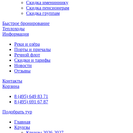
Скидка имениннику
Скидка пенсионерам
Скидка группам
Быстрое бронирование
Теплоходы
Информация
Реки и озёра
Порты и причалы
Речной флот
Скидки и тарифы
Новости
Отзывы
Контакты
Корзина
8 (495) 649 83 71
8 (495) 691 67 87
Подобрать тур
Главная
Круизы
Круизы 2026-2027