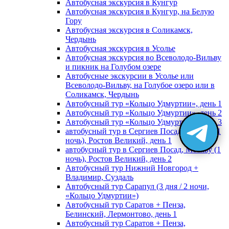
Автобусная экскурсия в Кунгур
Автобусная экскурсия в Кунгур, на Белую
Гору
Автобусная экскурсия в Соликамск,
Чердынь
Автобусная экскурсия в Усолье
Автобусная экскурсия во Всеволодо-Вильву
и пикник на Голубом озере
Автобусные экскурсии в Усолье или
Всеволодо-Вильву, на Голубое озеро или в
Соликамск, Чердынь
Автобусный тур «Кольцо Удмуртии», день 1
Автобусный тур «Кольцо Удмуртии», день 2
Автобусный тур «Кольцо Удмуртии», день 3
автобусный тур в Сергиев Посад, Москву (1
ночь), Ростов Великий, день 1
автобусный тур в Сергиев Посад, Москву (1
ночь), Ростов Великий, день 2
Автобусный тур Нижний Новгород +
Владимир, Суздаль
Автобусный тур Сарапул (3 дня / 2 ночи,
«Кольцо Удмуртии»)
Автобусный тур Саратов + Пенза,
Белинский, Лермонтово, день 1
Автобусный тур Саратов + Пенза,