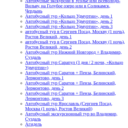
Автобусные экскурсии в Усолье или Всеволодо-
Вильву, на Голубое озеро или в Соликамск,
Чердынь
Автобусный тур «Кольцо Удмуртии», день 1
Автобусный тур «Кольцо Удмуртии», день 2
Автобусный тур «Кольцо Удмуртии», день 3
автобусный тур в Сергиев Посад, Москву (1 ночь),
Ростов Великий, день 1
автобусный тур в Сергиев Посад, Москву (1 ночь),
Ростов Великий, день 2
Автобусный тур Нижний Новгород + Владимир,
Суздаль
Автобусный тур Сарапул (3 дня / 2 ночи, «Кольцо
Удмуртии»)
Автобусный тур Саратов + Пенза, Белинский,
Лермонтово, день 1
Автобусный тур Саратов + Пенза, Белинский,
Лермонтово, день 2
Автобусный тур Саратов + Пенза, Белинский,
Лермонтово, день 3
Автобусный тур Ярославль (Сергиев Посад,
Москва (1 ночь), Ростов Великий)
Автобусный экскурсионный тур во Владимир,
Суздаль
Агидель