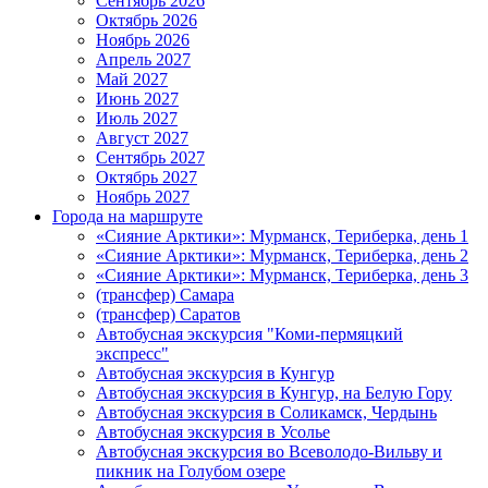
Сентябрь 2026
Октябрь 2026
Ноябрь 2026
Апрель 2027
Май 2027
Июнь 2027
Июль 2027
Август 2027
Сентябрь 2027
Октябрь 2027
Ноябрь 2027
Города на маршруте
«Сияние Арктики»: Мурманск, Териберка, день 1
«Сияние Арктики»: Мурманск, Териберка, день 2
«Сияние Арктики»: Мурманск, Териберка, день 3
(трансфер) Самара
(трансфер) Саратов
Автобусная экскурсия "Коми-пермяцкий
экспресс"
Автобусная экскурсия в Кунгур
Автобусная экскурсия в Кунгур, на Белую Гору
Автобусная экскурсия в Соликамск, Чердынь
Автобусная экскурсия в Усолье
Автобусная экскурсия во Всеволодо-Вильву и
пикник на Голубом озере