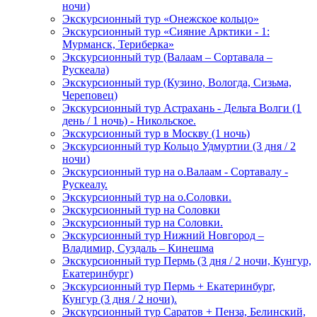
ночи)
Экскурсионный тур «Онежское кольцо»
Экскурсионный тур «Сияние Арктики - 1:
Мурманск, Териберка»
Экскурсионный тур (Валаам – Сортавала –
Рускеала)
Экскурсионный тур (Кузино, Вологда, Сизьма,
Череповец)
Экскурсионный тур Астрахань - Дельта Волги (1
день / 1 ночь) - Никольское.
Экскурсионный тур в Москву (1 ночь)
Экскурсионный тур Кольцо Удмуртии (3 дня / 2
ночи)
Экскурсионный тур на о.Валаам - Сортавалу -
Рускеалу.
Экскурсионный тур на о.Соловки.
Экскурсионный тур на Соловки
Экскурсионный тур на Соловки.
Экскурсионный тур Нижний Новгород –
Владимир, Суздаль – Кинешма
Экскурсионный тур Пермь (3 дня / 2 ночи, Кунгур,
Екатеринбург)
Экскурсионный тур Пермь + Екатеринбург,
Кунгур (3 дня / 2 ночи).
Экскурсионный тур Саратов + Пенза, Белинский,