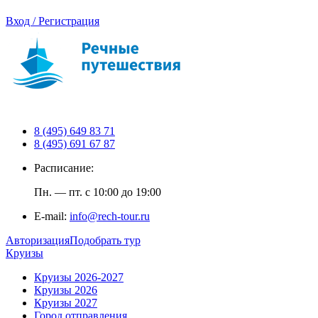
Вход / Регистрация
8 (495) 649 83 71
8 (495) 691 67 87
Расписание:
Пн. — пт. с 10:00 до 19:00
E-mail:
info@rech-tour.ru
Авторизация
Подобрать тур
Круизы
Круизы 2026-2027
Круизы 2026
Круизы 2027
Город отправления