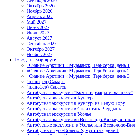
Сентябрь 2026
Октябрь 2026
Ноябрь 2026
Апрель 2027
Май 2027
Июнь 2027
Июль 2027
Август 2027
Сентябрь 2027
Октябрь 2027
Ноябрь 2027
Города на маршруте
«Сияние Арктики»: Мурманск, Териберка, день 1
«Сияние Арктики»: Мурманск, Териберка, день 2
«Сияние Арктики»: Мурманск, Териберка, день 3
(трансфер) Самара
(трансфер) Саратов
Автобусная экскурсия "Коми-пермяцкий экспресс"
Автобусная экскурсия в Кунгур
Автобусная экскурсия в Кунгур, на Белую Гору
Автобусная экскурсия в Соликамск, Чердынь
Автобусная экскурсия в Усолье
Автобусная экскурсия во Всеволодо-Вильву и пикн
Автобусные экскурсии в Усолье или Всеволодо-Виль
Автобусный тур «Кольцо Удмуртии», день 1