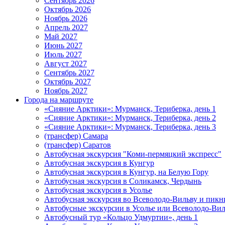
Сентябрь 2026
Октябрь 2026
Ноябрь 2026
Апрель 2027
Май 2027
Июнь 2027
Июль 2027
Август 2027
Сентябрь 2027
Октябрь 2027
Ноябрь 2027
Города на маршруте
«Сияние Арктики»: Мурманск, Териберка, день 1
«Сияние Арктики»: Мурманск, Териберка, день 2
«Сияние Арктики»: Мурманск, Териберка, день 3
(трансфер) Самара
(трансфер) Саратов
Автобусная экскурсия "Коми-пермяцкий экспресс"
Автобусная экскурсия в Кунгур
Автобусная экскурсия в Кунгур, на Белую Гору
Автобусная экскурсия в Соликамск, Чердынь
Автобусная экскурсия в Усолье
Автобусная экскурсия во Всеволодо-Вильву и пикн
Автобусные экскурсии в Усолье или Всеволодо-Виль
Автобусный тур «Кольцо Удмуртии», день 1