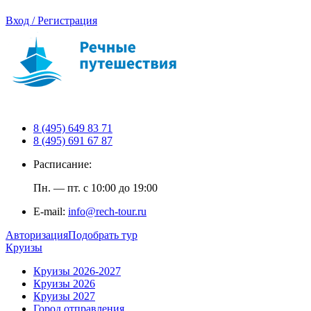
Вход / Регистрация
8 (495) 649 83 71
8 (495) 691 67 87
Расписание:
Пн. — пт. с 10:00 до 19:00
E-mail:
info@rech-tour.ru
Авторизация
Подобрать тур
Круизы
Круизы 2026-2027
Круизы 2026
Круизы 2027
Город отправления