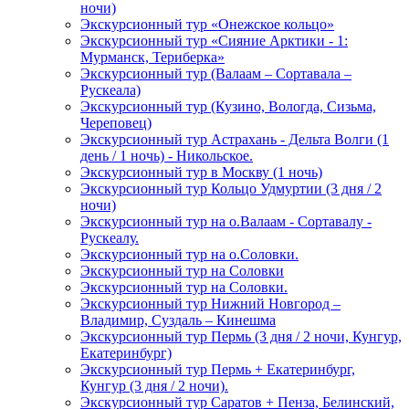
ночи)
Экскурсионный тур «Онежское кольцо»
Экскурсионный тур «Сияние Арктики - 1:
Мурманск, Териберка»
Экскурсионный тур (Валаам – Сортавала –
Рускеала)
Экскурсионный тур (Кузино, Вологда, Сизьма,
Череповец)
Экскурсионный тур Астрахань - Дельта Волги (1
день / 1 ночь) - Никольское.
Экскурсионный тур в Москву (1 ночь)
Экскурсионный тур Кольцо Удмуртии (3 дня / 2
ночи)
Экскурсионный тур на о.Валаам - Сортавалу -
Рускеалу.
Экскурсионный тур на о.Соловки.
Экскурсионный тур на Соловки
Экскурсионный тур на Соловки.
Экскурсионный тур Нижний Новгород –
Владимир, Суздаль – Кинешма
Экскурсионный тур Пермь (3 дня / 2 ночи, Кунгур,
Екатеринбург)
Экскурсионный тур Пермь + Екатеринбург,
Кунгур (3 дня / 2 ночи).
Экскурсионный тур Саратов + Пенза, Белинский,