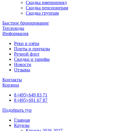
Скидка имениннику
Скидка пенсионерам
Скидка группам
Быстрое бронирование
Теплоходы
Информация
Реки и озёра
Порты и причалы
Речной флот
Скидки и тарифы
Новости
Отзывы
Контакты
Корзина
8 (495) 649 83 71
8 (495) 691 67 87
Подобрать тур
Главная
Круизы
Круизы 2026-2027