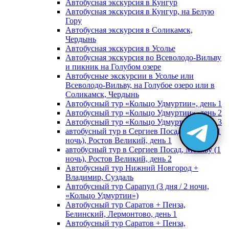
Автобусная экскурсия в Кунгур
Автобусная экскурсия в Кунгур, на Белую
Гору
Автобусная экскурсия в Соликамск,
Чердынь
Автобусная экскурсия в Усолье
Автобусная экскурсия во Всеволодо-Вильву
и пикник на Голубом озере
Автобусные экскурсии в Усолье или
Всеволодо-Вильву, на Голубое озеро или в
Соликамск, Чердынь
Автобусный тур «Кольцо Удмуртии», день 1
Автобусный тур «Кольцо Удмуртии», день 2
Автобусный тур «Кольцо Удмуртии», день 3
автобусный тур в Сергиев Посад, Москву (1
ночь), Ростов Великий, день 1
автобусный тур в Сергиев Посад, Москву (1
ночь), Ростов Великий, день 2
Автобусный тур Нижний Новгород +
Владимир, Суздаль
Автобусный тур Сарапул (3 дня / 2 ночи,
«Кольцо Удмуртии»)
Автобусный тур Саратов + Пенза,
Белинский, Лермонтово, день 1
Автобусный тур Саратов + Пенза,