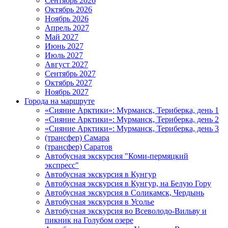
Сентябрь 2026
Октябрь 2026
Ноябрь 2026
Апрель 2027
Май 2027
Июнь 2027
Июль 2027
Август 2027
Сентябрь 2027
Октябрь 2027
Ноябрь 2027
Города на маршруте
«Сияние Арктики»: Мурманск, Териберка, день 1
«Сияние Арктики»: Мурманск, Териберка, день 2
«Сияние Арктики»: Мурманск, Териберка, день 3
(трансфер) Самара
(трансфер) Саратов
Автобусная экскурсия "Коми-пермяцкий
экспресс"
Автобусная экскурсия в Кунгур
Автобусная экскурсия в Кунгур, на Белую Гору
Автобусная экскурсия в Соликамск, Чердынь
Автобусная экскурсия в Усолье
Автобусная экскурсия во Всеволодо-Вильву и
пикник на Голубом озере