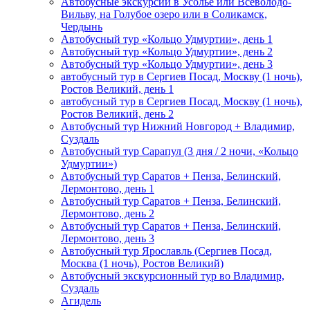
Автобусные экскурсии в Усолье или Всеволодо-
Вильву, на Голубое озеро или в Соликамск,
Чердынь
Автобусный тур «Кольцо Удмуртии», день 1
Автобусный тур «Кольцо Удмуртии», день 2
Автобусный тур «Кольцо Удмуртии», день 3
автобусный тур в Сергиев Посад, Москву (1 ночь),
Ростов Великий, день 1
автобусный тур в Сергиев Посад, Москву (1 ночь),
Ростов Великий, день 2
Автобусный тур Нижний Новгород + Владимир,
Суздаль
Автобусный тур Сарапул (3 дня / 2 ночи, «Кольцо
Удмуртии»)
Автобусный тур Саратов + Пенза, Белинский,
Лермонтово, день 1
Автобусный тур Саратов + Пенза, Белинский,
Лермонтово, день 2
Автобусный тур Саратов + Пенза, Белинский,
Лермонтово, день 3
Автобусный тур Ярославль (Сергиев Посад,
Москва (1 ночь), Ростов Великий)
Автобусный экскурсионный тур во Владимир,
Суздаль
Агидель