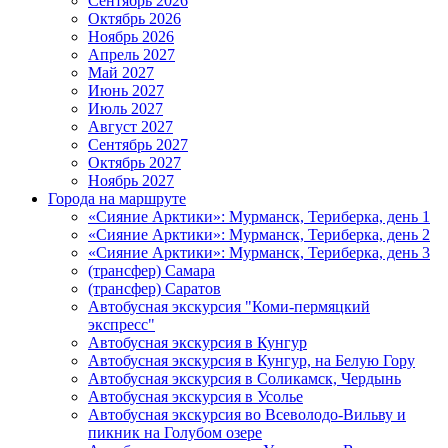
Сентябрь 2026
Октябрь 2026
Ноябрь 2026
Апрель 2027
Май 2027
Июнь 2027
Июль 2027
Август 2027
Сентябрь 2027
Октябрь 2027
Ноябрь 2027
Города на маршруте
«Сияние Арктики»: Мурманск, Териберка, день 1
«Сияние Арктики»: Мурманск, Териберка, день 2
«Сияние Арктики»: Мурманск, Териберка, день 3
(трансфер) Самара
(трансфер) Саратов
Автобусная экскурсия "Коми-пермяцкий
экспресс"
Автобусная экскурсия в Кунгур
Автобусная экскурсия в Кунгур, на Белую Гору
Автобусная экскурсия в Соликамск, Чердынь
Автобусная экскурсия в Усолье
Автобусная экскурсия во Всеволодо-Вильву и
пикник на Голубом озере