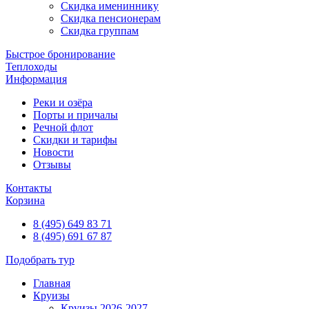
Скидка имениннику
Скидка пенсионерам
Скидка группам
Быстрое бронирование
Теплоходы
Информация
Реки и озёра
Порты и причалы
Речной флот
Скидки и тарифы
Новости
Отзывы
Контакты
Корзина
8 (495) 649 83 71
8 (495) 691 67 87
Подобрать тур
Главная
Круизы
Круизы 2026-2027