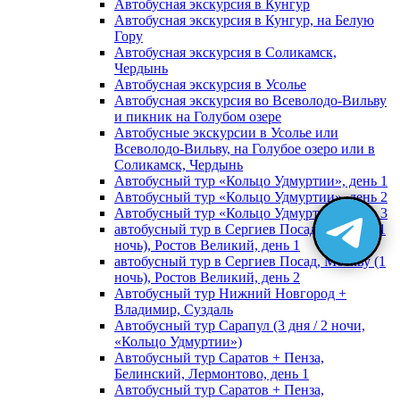
Автобусная экскурсия в Кунгур
Автобусная экскурсия в Кунгур, на Белую
Гору
Автобусная экскурсия в Соликамск,
Чердынь
Автобусная экскурсия в Усолье
Автобусная экскурсия во Всеволодо-Вильву
и пикник на Голубом озере
Автобусные экскурсии в Усолье или
Всеволодо-Вильву, на Голубое озеро или в
Соликамск, Чердынь
Автобусный тур «Кольцо Удмуртии», день 1
Автобусный тур «Кольцо Удмуртии», день 2
Автобусный тур «Кольцо Удмуртии», день 3
автобусный тур в Сергиев Посад, Москву (1
ночь), Ростов Великий, день 1
автобусный тур в Сергиев Посад, Москву (1
ночь), Ростов Великий, день 2
Автобусный тур Нижний Новгород +
Владимир, Суздаль
Автобусный тур Сарапул (3 дня / 2 ночи,
«Кольцо Удмуртии»)
Автобусный тур Саратов + Пенза,
Белинский, Лермонтово, день 1
Автобусный тур Саратов + Пенза,