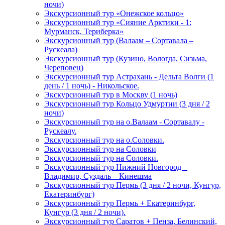
ночи)
Экскурсионный тур «Онежское кольцо»
Экскурсионный тур «Сияние Арктики - 1:
Мурманск, Териберка»
Экскурсионный тур (Валаам – Сортавала –
Рускеала)
Экскурсионный тур (Кузино, Вологда, Сизьма,
Череповец)
Экскурсионный тур Астрахань - Дельта Волги (1
день / 1 ночь) - Никольское.
Экскурсионный тур в Москву (1 ночь)
Экскурсионный тур Кольцо Удмуртии (3 дня / 2
ночи)
Экскурсионный тур на о.Валаам - Сортавалу -
Рускеалу.
Экскурсионный тур на о.Соловки.
Экскурсионный тур на Соловки
Экскурсионный тур на Соловки.
Экскурсионный тур Нижний Новгород –
Владимир, Суздаль – Кинешма
Экскурсионный тур Пермь (3 дня / 2 ночи, Кунгур,
Екатеринбург)
Экскурсионный тур Пермь + Екатеринбург,
Кунгур (3 дня / 2 ночи).
Экскурсионный тур Саратов + Пенза, Белинский,