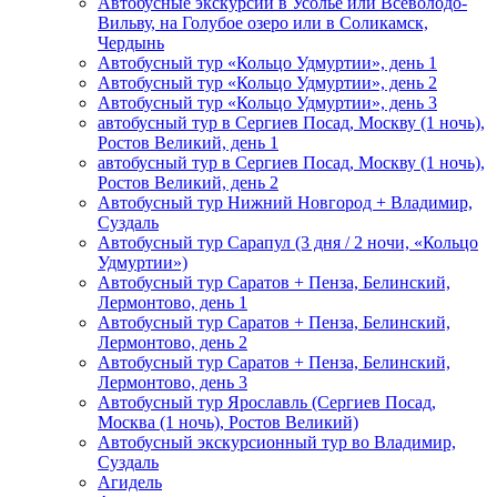
Автобусные экскурсии в Усолье или Всеволодо-
Вильву, на Голубое озеро или в Соликамск,
Чердынь
Автобусный тур «Кольцо Удмуртии», день 1
Автобусный тур «Кольцо Удмуртии», день 2
Автобусный тур «Кольцо Удмуртии», день 3
автобусный тур в Сергиев Посад, Москву (1 ночь),
Ростов Великий, день 1
автобусный тур в Сергиев Посад, Москву (1 ночь),
Ростов Великий, день 2
Автобусный тур Нижний Новгород + Владимир,
Суздаль
Автобусный тур Сарапул (3 дня / 2 ночи, «Кольцо
Удмуртии»)
Автобусный тур Саратов + Пенза, Белинский,
Лермонтово, день 1
Автобусный тур Саратов + Пенза, Белинский,
Лермонтово, день 2
Автобусный тур Саратов + Пенза, Белинский,
Лермонтово, день 3
Автобусный тур Ярославль (Сергиев Посад,
Москва (1 ночь), Ростов Великий)
Автобусный экскурсионный тур во Владимир,
Суздаль
Агидель