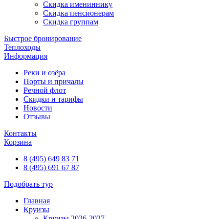
Скидка имениннику
Скидка пенсионерам
Скидка группам
Быстрое бронирование
Теплоходы
Информация
Реки и озёра
Порты и причалы
Речной флот
Скидки и тарифы
Новости
Отзывы
Контакты
Корзина
8 (495) 649 83 71
8 (495) 691 67 87
Подобрать тур
Главная
Круизы
Круизы 2026-2027