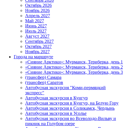
Сентябрь 2026
Октябрь 2026
Ноябрь 2026
Апрель 2027
Май 2027
Июнь 2027
Июль 2027
Август 2027
Сентябрь 2027
Октябрь 2027
Ноябрь 2027
Города на маршруте
«Сияние Арктики»: Мурманск, Териберка, день 1
«Сияние Арктики»: Мурманск, Териберка, день 2
«Сияние Арктики»: Мурманск, Териберка, день 3
(трансфер) Самара
(трансфер) Саратов
Автобусная экскурсия "Коми-пермяцкий
экспресс"
Автобусная экскурсия в Кунгур
Автобусная экскурсия в Кунгур, на Белую Гору
Автобусная экскурсия в Соликамск, Чердынь
Автобусная экскурсия в Усолье
Автобусная экскурсия во Всеволодо-Вильву и
пикник на Голубом озере