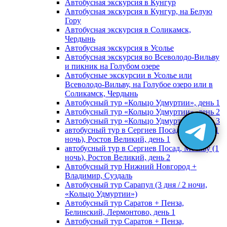
Автобусная экскурсия в Кунгур
Автобусная экскурсия в Кунгур, на Белую
Гору
Автобусная экскурсия в Соликамск,
Чердынь
Автобусная экскурсия в Усолье
Автобусная экскурсия во Всеволодо-Вильву
и пикник на Голубом озере
Автобусные экскурсии в Усолье или
Всеволодо-Вильву, на Голубое озеро или в
Соликамск, Чердынь
Автобусный тур «Кольцо Удмуртии», день 1
Автобусный тур «Кольцо Удмуртии», день 2
Автобусный тур «Кольцо Удмуртии», день 3
автобусный тур в Сергиев Посад, Москву (1
ночь), Ростов Великий, день 1
автобусный тур в Сергиев Посад, Москву (1
ночь), Ростов Великий, день 2
Автобусный тур Нижний Новгород +
Владимир, Суздаль
Автобусный тур Сарапул (3 дня / 2 ночи,
«Кольцо Удмуртии»)
Автобусный тур Саратов + Пенза,
Белинский, Лермонтово, день 1
Автобусный тур Саратов + Пенза,