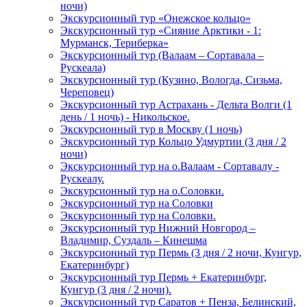
ночи)
Экскурсионный тур «Онежское кольцо»
Экскурсионный тур «Сияние Арктики - 1:
Мурманск, Териберка»
Экскурсионный тур (Валаам – Сортавала –
Рускеала)
Экскурсионный тур (Кузино, Вологда, Сизьма,
Череповец)
Экскурсионный тур Астрахань - Дельта Волги (1
день / 1 ночь) - Никольское.
Экскурсионный тур в Москву (1 ночь)
Экскурсионный тур Кольцо Удмуртии (3 дня / 2
ночи)
Экскурсионный тур на о.Валаам - Сортавалу -
Рускеалу.
Экскурсионный тур на о.Соловки.
Экскурсионный тур на Соловки
Экскурсионный тур на Соловки.
Экскурсионный тур Нижний Новгород –
Владимир, Суздаль – Кинешма
Экскурсионный тур Пермь (3 дня / 2 ночи, Кунгур,
Екатеринбург)
Экскурсионный тур Пермь + Екатеринбург,
Кунгур (3 дня / 2 ночи).
Экскурсионный тур Саратов + Пенза, Белинский,