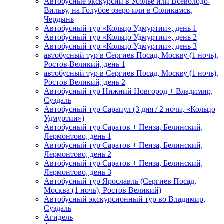
Автобусные экскурсии в Усолье или Всеволодо-
Вильву, на Голубое озеро или в Соликамск,
Чердынь
Автобусный тур «Кольцо Удмуртии», день 1
Автобусный тур «Кольцо Удмуртии», день 2
Автобусный тур «Кольцо Удмуртии», день 3
автобусный тур в Сергиев Посад, Москву (1 ночь),
Ростов Великий, день 1
автобусный тур в Сергиев Посад, Москву (1 ночь),
Ростов Великий, день 2
Автобусный тур Нижний Новгород + Владимир,
Суздаль
Автобусный тур Сарапул (3 дня / 2 ночи, «Кольцо
Удмуртии»)
Автобусный тур Саратов + Пенза, Белинский,
Лермонтово, день 1
Автобусный тур Саратов + Пенза, Белинский,
Лермонтово, день 2
Автобусный тур Саратов + Пенза, Белинский,
Лермонтово, день 3
Автобусный тур Ярославль (Сергиев Посад,
Москва (1 ночь), Ростов Великий)
Автобусный экскурсионный тур во Владимир,
Суздаль
Агидель