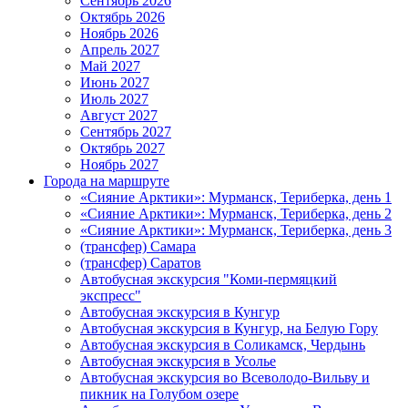
Сентябрь 2026
Октябрь 2026
Ноябрь 2026
Апрель 2027
Май 2027
Июнь 2027
Июль 2027
Август 2027
Сентябрь 2027
Октябрь 2027
Ноябрь 2027
Города на маршруте
«Сияние Арктики»: Мурманск, Териберка, день 1
«Сияние Арктики»: Мурманск, Териберка, день 2
«Сияние Арктики»: Мурманск, Териберка, день 3
(трансфер) Самара
(трансфер) Саратов
Автобусная экскурсия "Коми-пермяцкий
экспресс"
Автобусная экскурсия в Кунгур
Автобусная экскурсия в Кунгур, на Белую Гору
Автобусная экскурсия в Соликамск, Чердынь
Автобусная экскурсия в Усолье
Автобусная экскурсия во Всеволодо-Вильву и
пикник на Голубом озере