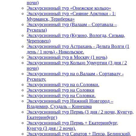
ночи)
Экскурсионный тур «Онежское кольцо»
Экскурсионный тур «Сияние Арктики - 1:
Мурманск, Териберка»
Экскурсионный тур (Валаам – Сортавала –
Рускеала)
Экскурсионный тур (Кузино, Вологда, Сизьма,
Череповец)
Экскурсионный тур Астрахань - Дельта Волги (1
день / 1 ночь) - Никольское.
Экскурсионный тур в Москву (1 ночь)
Экскурсионный тур Кольцо Удмуртии (3 дня / 2
ночи)
Экскурсионный тур на о.Валаам - Сортавалу -
Рускеалу.
Экскурсионный тур на о.Соловки.
Экскурсионный тур на Соловки
Экскурсионный тур на Соловки.
Экскурсионный тур Нижний Новгород –
Владимир, Суздаль – Кинешма
Экскурсионный тур Пермь (3 дня / 2 ночи, Кунгур,
Екатеринбург)
Экскурсионный тур Пермь + Екатеринбург,
Кунгур (3 дня / 2 ночи).
Экскурсионный тур Саратов + Пенза, Белинский,