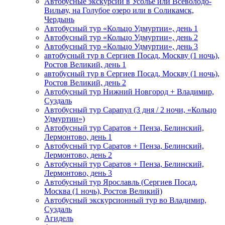
Автобусные экскурсии в Усолье или Всеволодо-
Вильву, на Голубое озеро или в Соликамск,
Чердынь
Автобусный тур «Кольцо Удмуртии», день 1
Автобусный тур «Кольцо Удмуртии», день 2
Автобусный тур «Кольцо Удмуртии», день 3
автобусный тур в Сергиев Посад, Москву (1 ночь),
Ростов Великий, день 1
автобусный тур в Сергиев Посад, Москву (1 ночь),
Ростов Великий, день 2
Автобусный тур Нижний Новгород + Владимир,
Суздаль
Автобусный тур Сарапул (3 дня / 2 ночи, «Кольцо
Удмуртии»)
Автобусный тур Саратов + Пенза, Белинский,
Лермонтово, день 1
Автобусный тур Саратов + Пенза, Белинский,
Лермонтово, день 2
Автобусный тур Саратов + Пенза, Белинский,
Лермонтово, день 3
Автобусный тур Ярославль (Сергиев Посад,
Москва (1 ночь), Ростов Великий)
Автобусный экскурсионный тур во Владимир,
Суздаль
Агидель