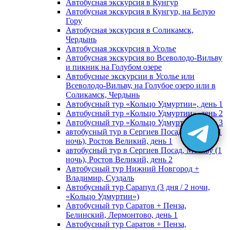
Автобусная экскурсия в Кунгур
Автобусная экскурсия в Кунгур, на Белую
Гору
Автобусная экскурсия в Соликамск,
Чердынь
Автобусная экскурсия в Усолье
Автобусная экскурсия во Всеволодо-Вильву
и пикник на Голубом озере
Автобусные экскурсии в Усолье или
Всеволодо-Вильву, на Голубое озеро или в
Соликамск, Чердынь
Автобусный тур «Кольцо Удмуртии», день 1
Автобусный тур «Кольцо Удмуртии», день 2
Автобусный тур «Кольцо Удмуртии», день 3
автобусный тур в Сергиев Посад, Москву (1
ночь), Ростов Великий, день 1
автобусный тур в Сергиев Посад, Москву (1
ночь), Ростов Великий, день 2
Автобусный тур Нижний Новгород +
Владимир, Суздаль
Автобусный тур Сарапул (3 дня / 2 ночи,
«Кольцо Удмуртии»)
Автобусный тур Саратов + Пенза,
Белинский, Лермонтово, день 1
Автобусный тур Саратов + Пенза,