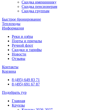
Скидка имениннику
Скидка пенсионерам
Скидка группам
Быстрое бронирование
Теплоходы
Информация
Реки и озёра
Порты и причалы
Речной флот
Скидки и тарифы
Новости
Отзывы
Контакты
Корзина
8 (495) 649 83 71
8 (495) 691 67 87
Подобрать тур
Главная
Круизы
Круизы 2026-2027