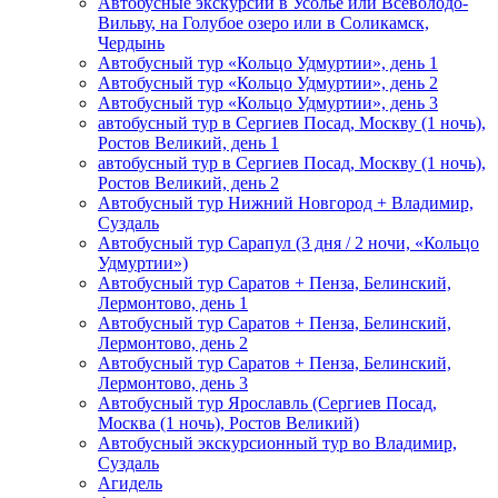
Автобусные экскурсии в Усолье или Всеволодо-
Вильву, на Голубое озеро или в Соликамск,
Чердынь
Автобусный тур «Кольцо Удмуртии», день 1
Автобусный тур «Кольцо Удмуртии», день 2
Автобусный тур «Кольцо Удмуртии», день 3
автобусный тур в Сергиев Посад, Москву (1 ночь),
Ростов Великий, день 1
автобусный тур в Сергиев Посад, Москву (1 ночь),
Ростов Великий, день 2
Автобусный тур Нижний Новгород + Владимир,
Суздаль
Автобусный тур Сарапул (3 дня / 2 ночи, «Кольцо
Удмуртии»)
Автобусный тур Саратов + Пенза, Белинский,
Лермонтово, день 1
Автобусный тур Саратов + Пенза, Белинский,
Лермонтово, день 2
Автобусный тур Саратов + Пенза, Белинский,
Лермонтово, день 3
Автобусный тур Ярославль (Сергиев Посад,
Москва (1 ночь), Ростов Великий)
Автобусный экскурсионный тур во Владимир,
Суздаль
Агидель