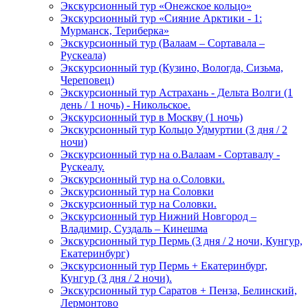
Экскурсионный тур «Онежское кольцо»
Экскурсионный тур «Сияние Арктики - 1:
Мурманск, Териберка»
Экскурсионный тур (Валаам – Сортавала –
Рускеала)
Экскурсионный тур (Кузино, Вологда, Сизьма,
Череповец)
Экскурсионный тур Астрахань - Дельта Волги (1
день / 1 ночь) - Никольское.
Экскурсионный тур в Москву (1 ночь)
Экскурсионный тур Кольцо Удмуртии (3 дня / 2
ночи)
Экскурсионный тур на о.Валаам - Сортавалу -
Рускеалу.
Экскурсионный тур на о.Соловки.
Экскурсионный тур на Соловки
Экскурсионный тур на Соловки.
Экскурсионный тур Нижний Новгород –
Владимир, Суздаль – Кинешма
Экскурсионный тур Пермь (3 дня / 2 ночи, Кунгур,
Екатеринбург)
Экскурсионный тур Пермь + Екатеринбург,
Кунгур (3 дня / 2 ночи).
Экскурсионный тур Саратов + Пенза, Белинский,
Лермонтово