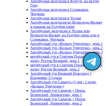
Автобусная экскурсия в Кунгур, на Белую
Гору
Автобусная экскурсия в Соликамск,
Чердынь
Автобусная экскурсия в Усолье
Автобусная экскурсия во Всеволодо-Вильву
и пикник на Голубом озере
Автобусные экскурсии в Усолье или
Всеволодо-Вильву, на Голубое озеро или в
Соликамск, Чердынь
Автобусный тур «Кольцо Удмуртии», день 1
Автобусный тур «Кольцо Удмуртии», день 2
Автобусный тур «Кольцо Удмуртии», день 3
автобусный тур в Сергиев Посад, Москву (1
ночь), Ростов Великий, день 1
автобусный тур в Сергиев Посад, Москву (1
ночь), Ростов Великий, день 2
Автобусный тур Нижний Новгород +
Владимир, Суздаль
Автобусный тур Сарапул (3 дня / 2 ночи,
«Кольцо Удмуртии»)
Автобусный тур Саратов + Пенза,
Белинский, Лермонтово, день 1
Автобусный тур Саратов + Пенза,
Белинский, Лермонтово, день 2