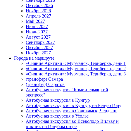
Сентябрь 2026
Октябрь 2026
Ноябрь 2026
Апрель 2027
Май 2027
Июнь 2027
Июль 2027
Август 2027
Сентябрь 2027
Октябрь 2027
Ноябрь 2027
Города на маршруте
«Сияние Арктики»: Мурманск, Териберка, день 1
«Сияние Арктики»: Мурманск, Териберка, день 2
«Сияние Арктики»: Мурманск, Териберка, день 3
(трансфер) Самара
(трансфер) Саратов
Автобусная экскурсия "Коми-пермяцкий
экспресс"
Автобусная экскурсия в Кунгур
Автобусная экскурсия в Кунгур, на Белую Гору
Автобусная экскурсия в Соликамск, Чердынь
Автобусная экскурсия в Усолье
Автобусная экскурсия во Всеволодо-Вильву и
пикник на Голубом озере