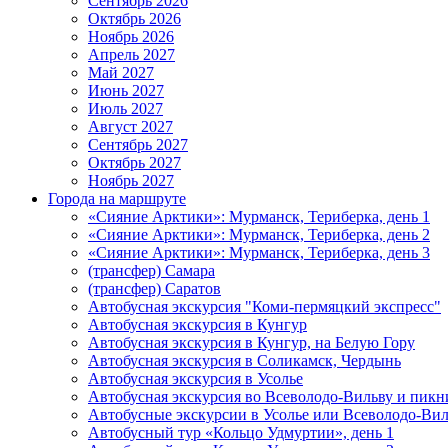
Сентябрь 2026
Октябрь 2026
Ноябрь 2026
Апрель 2027
Май 2027
Июнь 2027
Июль 2027
Август 2027
Сентябрь 2027
Октябрь 2027
Ноябрь 2027
Города на маршруте
«Сияние Арктики»: Мурманск, Териберка, день 1
«Сияние Арктики»: Мурманск, Териберка, день 2
«Сияние Арктики»: Мурманск, Териберка, день 3
(трансфер) Самара
(трансфер) Саратов
Автобусная экскурсия "Коми-пермяцкий экспресс"
Автобусная экскурсия в Кунгур
Автобусная экскурсия в Кунгур, на Белую Гору
Автобусная экскурсия в Соликамск, Чердынь
Автобусная экскурсия в Усолье
Автобусная экскурсия во Всеволодо-Вильву и пикн
Автобусные экскурсии в Усолье или Всеволодо-Виль
Автобусный тур «Кольцо Удмуртии», день 1