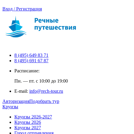
Вход / Регистрация
8 (495) 649 83 71
8 (495) 691 67 87
Расписание:
Пн. — пт. с 10:00 до 19:00
E-mail:
info@rech-tour.ru
Авторизация
Подобрать тур
Круизы
Круизы 2026-2027
Круизы 2026
Круизы 2027
Город отправления