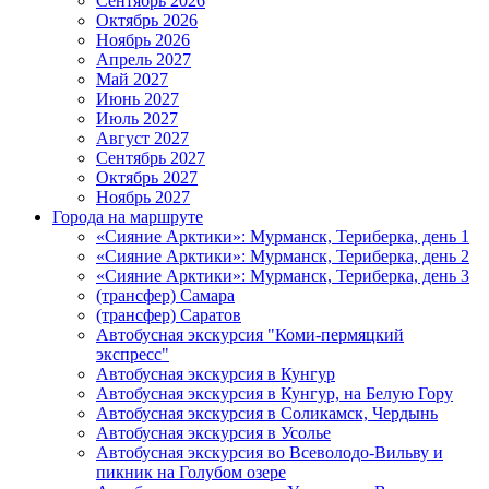
Сентябрь 2026
Октябрь 2026
Ноябрь 2026
Апрель 2027
Май 2027
Июнь 2027
Июль 2027
Август 2027
Сентябрь 2027
Октябрь 2027
Ноябрь 2027
Города на маршруте
«Сияние Арктики»: Мурманск, Териберка, день 1
«Сияние Арктики»: Мурманск, Териберка, день 2
«Сияние Арктики»: Мурманск, Териберка, день 3
(трансфер) Самара
(трансфер) Саратов
Автобусная экскурсия "Коми-пермяцкий
экспресс"
Автобусная экскурсия в Кунгур
Автобусная экскурсия в Кунгур, на Белую Гору
Автобусная экскурсия в Соликамск, Чердынь
Автобусная экскурсия в Усолье
Автобусная экскурсия во Всеволодо-Вильву и
пикник на Голубом озере