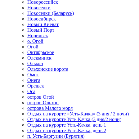
Новороссийск
Новоселки
Новоселки (Беларусь)
Новосибирск
Новый Киеват
Новый Порт
Норильск
о. Огой
Огой
Октябрьское
Олекминск
Ольхон
Ольхонские ворота
Омск
Онега
Орешек
Оса
остров Огой
остров Ольхон
острова Малого моря
Отдых на курорте «Усть-Качка» (3 дня / 2 ночи)
Отдых на курорте Усть-Качка (3 дня/2 ночи)
Отдых на курорте Усть-Качка, день 1
Отдых на курорте Усть-Качка, день 2
п. Усть-Баргузин (Бурятия)