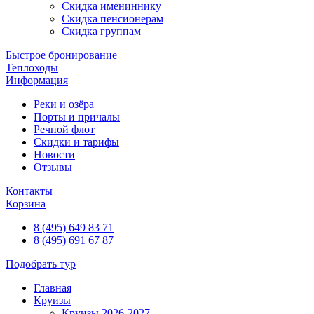
Скидка имениннику
Скидка пенсионерам
Скидка группам
Быстрое бронирование
Теплоходы
Информация
Реки и озёра
Порты и причалы
Речной флот
Скидки и тарифы
Новости
Отзывы
Контакты
Корзина
8 (495) 649 83 71
8 (495) 691 67 87
Подобрать тур
Главная
Круизы
Круизы 2026-2027