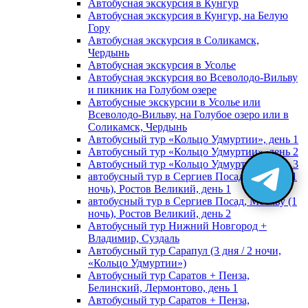
Автобусная экскурсия в Кунгур
Автобусная экскурсия в Кунгур, на Белую
Гору
Автобусная экскурсия в Соликамск,
Чердынь
Автобусная экскурсия в Усолье
Автобусная экскурсия во Всеволодо-Вильву
и пикник на Голубом озере
Автобусные экскурсии в Усолье или
Всеволодо-Вильву, на Голубое озеро или в
Соликамск, Чердынь
Автобусный тур «Кольцо Удмуртии», день 1
Автобусный тур «Кольцо Удмуртии», день 2
Автобусный тур «Кольцо Удмуртии», день 3
автобусный тур в Сергиев Посад, Москву (1
ночь), Ростов Великий, день 1
автобусный тур в Сергиев Посад, Москву (1
ночь), Ростов Великий, день 2
Автобусный тур Нижний Новгород +
Владимир, Суздаль
Автобусный тур Сарапул (3 дня / 2 ночи,
«Кольцо Удмуртии»)
Автобусный тур Саратов + Пенза,
Белинский, Лермонтово, день 1
Автобусный тур Саратов + Пенза,