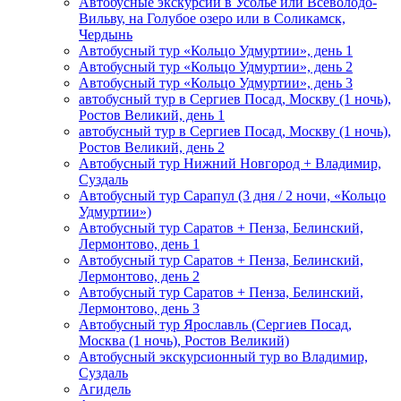
Автобусные экскурсии в Усолье или Всеволодо-
Вильву, на Голубое озеро или в Соликамск,
Чердынь
Автобусный тур «Кольцо Удмуртии», день 1
Автобусный тур «Кольцо Удмуртии», день 2
Автобусный тур «Кольцо Удмуртии», день 3
автобусный тур в Сергиев Посад, Москву (1 ночь),
Ростов Великий, день 1
автобусный тур в Сергиев Посад, Москву (1 ночь),
Ростов Великий, день 2
Автобусный тур Нижний Новгород + Владимир,
Суздаль
Автобусный тур Сарапул (3 дня / 2 ночи, «Кольцо
Удмуртии»)
Автобусный тур Саратов + Пенза, Белинский,
Лермонтово, день 1
Автобусный тур Саратов + Пенза, Белинский,
Лермонтово, день 2
Автобусный тур Саратов + Пенза, Белинский,
Лермонтово, день 3
Автобусный тур Ярославль (Сергиев Посад,
Москва (1 ночь), Ростов Великий)
Автобусный экскурсионный тур во Владимир,
Суздаль
Агидель