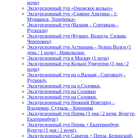
ночи)
Экскурсионный тур «Онежское кольцо»
Экскурсионный тур «Сияние Арктики - 1:
Мурманск, Териберка»
Экскурсионный тур (Валаам – Сортавала –
Рускеала)
Экскурсионный тур (Кузино, Вологда, Сизьма,
Череповец)
Экскурсионный тур Астрахань - Дельта Волги (1
день / 1 ночь) - Никольское.
Экскурсионный тур в Москву (1 ночь)
Экскурсионный тур Кольцо Удмуртии (3 дня / 2
ночи)
Экскурсионный тур на о.Валаам - Сортавалу -
Рускеалу.
Экскурсионный тур на о.Соловки.
Экскурсионный тур на Соловки
Экскурсионный тур на Соловки.
Экскурсионный тур Нижний Новгород –
Владимир, Суздаль – Кинешма
Экскурсионный тур Пермь (3 дня / 2 ночи, Кунгур,
Екатеринбург)
Экскурсионный тур Пермь + Екатеринбург,
Кунгур (3 дня / 2 ночи).
Экскурсионный тур Саратов + Пенза, Белинский,