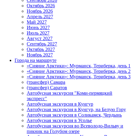
Сентябрь 2026
Октябрь 2026
Ноябрь 2026
Апрель 2027
Май 2027
Июнь 2027
Июль 2027
Август 2027
Сентябрь 2027
Октябрь 2027
Ноябрь 2027
Города на маршруте
«Сияние Арктики»: Мурманск, Териберка, день 1
«Сияние Арктики»: Мурманск, Териберка, день 2
«Сияние Арктики»: Мурманск, Териберка, день 3
(трансфер) Самара
(трансфер) Саратов
Автобусная экскурсия "Коми-пермяцкий
экспресс"
Автобусная экскурсия в Кунгур
Автобусная экскурсия в Кунгур, на Белую Гору
Автобусная экскурсия в Соликамск, Чердынь
Автобусная экскурсия в Усолье
Автобусная экскурсия во Всеволодо-Вильву и
пикник на Голубом озере