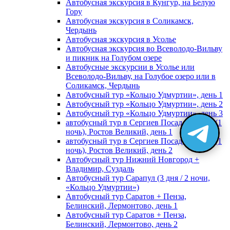
Автобусная экскурсия в Кунгур, на Белую
Гору
Автобусная экскурсия в Соликамск,
Чердынь
Автобусная экскурсия в Усолье
Автобусная экскурсия во Всеволодо-Вильву
и пикник на Голубом озере
Автобусные экскурсии в Усолье или
Всеволодо-Вильву, на Голубое озеро или в
Соликамск, Чердынь
Автобусный тур «Кольцо Удмуртии», день 1
Автобусный тур «Кольцо Удмуртии», день 2
Автобусный тур «Кольцо Удмуртии», день 3
автобусный тур в Сергиев Посад, Москву (1
ночь), Ростов Великий, день 1
автобусный тур в Сергиев Посад, Москву (1
ночь), Ростов Великий, день 2
Автобусный тур Нижний Новгород +
Владимир, Суздаль
Автобусный тур Сарапул (3 дня / 2 ночи,
«Кольцо Удмуртии»)
Автобусный тур Саратов + Пенза,
Белинский, Лермонтово, день 1
Автобусный тур Саратов + Пенза,
Белинский, Лермонтово, день 2