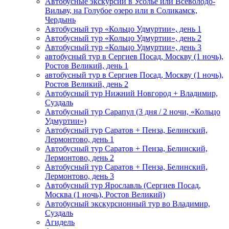
Автобусные экскурсии в Усолье или Всеволодо-
Вильву, на Голубое озеро или в Соликамск,
Чердынь
Автобусный тур «Кольцо Удмуртии», день 1
Автобусный тур «Кольцо Удмуртии», день 2
Автобусный тур «Кольцо Удмуртии», день 3
автобусный тур в Сергиев Посад, Москву (1 ночь),
Ростов Великий, день 1
автобусный тур в Сергиев Посад, Москву (1 ночь),
Ростов Великий, день 2
Автобусный тур Нижний Новгород + Владимир,
Суздаль
Автобусный тур Сарапул (3 дня / 2 ночи, «Кольцо
Удмуртии»)
Автобусный тур Саратов + Пенза, Белинский,
Лермонтово, день 1
Автобусный тур Саратов + Пенза, Белинский,
Лермонтово, день 2
Автобусный тур Саратов + Пенза, Белинский,
Лермонтово, день 3
Автобусный тур Ярославль (Сергиев Посад,
Москва (1 ночь), Ростов Великий)
Автобусный экскурсионный тур во Владимир,
Суздаль
Агидель