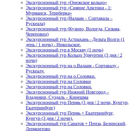
Экскурсионный тур «Онежское кольцо»
Экскурсионный тур «Сияние Арктики - 1:
Мурманск, Териберка»
Экскурсионный тур (Валаам – Сортавала –
Рускеала)
Экскурсионный тур (Кузино, Вологда, Сизьма,
Череповец)
Экскурсионный тур Астрахань - Дельта Волги (1
день / 1 ночь) - Никольское.
Экскурсионный тур в Москву (1 ночь)
Экскурсионный тур Кольцо Удмуртии (3 дня / 2
ночи)
Экскурсионный тур на о.Валаам - Сортавалу -
Рускеалу.
Экскурсионный тур на о.Соловки.
Экскурсионный тур на Соловки
Экскурсионный тур на Соловки.
Экскурсионный тур Нижний Новгород –
Владимир, Суздаль – Кинешма
Экскурсионный тур Пермь (3 дня / 2 ночи, Кунгур,
Екатеринбург)
Экскурсионный тур Пермь + Екатеринбург,
Кунгур (3 дня / 2 ночи).
Экскурсионный тур Саратов + Пенза, Белинский,
Лермонтово