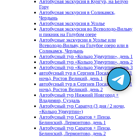
Автобусная экскурсия в Кунгур, на Белую
Гору
Автобусная экскурсия в Соликамск,
Чердынь
Автобусная экскурсия в Усолье
Автобусная экскурсия во Всеволодо-Вильву
и пикник на Голубом озере
Автобусные экскурсии в Усолье или
Всеволодо-Вильву, на Голубое озеро или в
Соликамск, Чердынь
Автобусный тур «Кольцо Удмуртии», день 1
Автобусный тур «Кольцо Удмуртии», день 2
Автобусный тур «Кольцо Удмуртии», день 3
автобусный тур в Сергиев Посад, Москву (1
ночь), Ростов Великий, день 1
автобусный тур в Сергиев Посад, Москву (1
ночь), Ростов Великий, день 2
Автобусный тур Нижний Новгород +
Владимир, Суздаль
Автобусный тур Сарапул (3 дня / 2 ночи,
«Кольцо Удмуртии»)
Автобусный тур Саратов + Пенза,
Белинский, Лермонтово, день 1
Автобусный тур Саратов + Пенза,
Белинский, Лермонтово, день 2