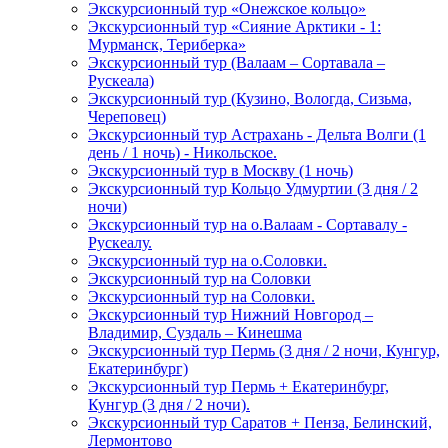
Экскурсионный тур «Онежское кольцо»
Экскурсионный тур «Сияние Арктики - 1:
Мурманск, Териберка»
Экскурсионный тур (Валаам – Сортавала –
Рускеала)
Экскурсионный тур (Кузино, Вологда, Сизьма,
Череповец)
Экскурсионный тур Астрахань - Дельта Волги (1
день / 1 ночь) - Никольское.
Экскурсионный тур в Москву (1 ночь)
Экскурсионный тур Кольцо Удмуртии (3 дня / 2
ночи)
Экскурсионный тур на о.Валаам - Сортавалу -
Рускеалу.
Экскурсионный тур на о.Соловки.
Экскурсионный тур на Соловки
Экскурсионный тур на Соловки.
Экскурсионный тур Нижний Новгород –
Владимир, Суздаль – Кинешма
Экскурсионный тур Пермь (3 дня / 2 ночи, Кунгур,
Екатеринбург)
Экскурсионный тур Пермь + Екатеринбург,
Кунгур (3 дня / 2 ночи).
Экскурсионный тур Саратов + Пенза, Белинский,
Лермонтово