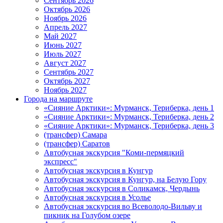
Сентябрь 2026
Октябрь 2026
Ноябрь 2026
Апрель 2027
Май 2027
Июнь 2027
Июль 2027
Август 2027
Сентябрь 2027
Октябрь 2027
Ноябрь 2027
Города на маршруте
«Сияние Арктики»: Мурманск, Териберка, день 1
«Сияние Арктики»: Мурманск, Териберка, день 2
«Сияние Арктики»: Мурманск, Териберка, день 3
(трансфер) Самара
(трансфер) Саратов
Автобусная экскурсия "Коми-пермяцкий
экспресс"
Автобусная экскурсия в Кунгур
Автобусная экскурсия в Кунгур, на Белую Гору
Автобусная экскурсия в Соликамск, Чердынь
Автобусная экскурсия в Усолье
Автобусная экскурсия во Всеволодо-Вильву и
пикник на Голубом озере