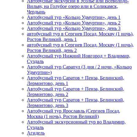
Автобусные экскурсии в Усолье или Всеволодо-
Вильву, на Голубое озеро или в Соликамск,
Чердынь
Автобусный тур «Кольцо Удмуртии», день 1
Автобусный тур «Кольцо Удмуртии», день 2
Автобусный тур «Кольцо Удмуртии», день 3
автобусный тур в Сергиев Посад, Москву (1 ночь),
Ростов Великий, день 1
автобусный тур в Сергиев Посад, Москву (1 ночь),
Ростов Великий, день 2
Автобусный тур Нижний Новгород + Владимир,
Суздаль
Автобусный тур Сарапул (3 дня / 2 ночи, «Кольцо
Удмуртии»)
Автобусный тур Саратов + Пенза, Белинский,
Лермонтово, день 1
Автобусный тур Саратов + Пенза, Белинский,
Лермонтово, день 2
Автобусный тур Саратов + Пенза, Белинский,
Лермонтово, день 3
Автобусный тур Ярославль (Сергиев Посад,
Москва (1 ночь), Ростов Великий)
Автобусный экскурсионный тур во Владимир,
Суздаль
Агидель