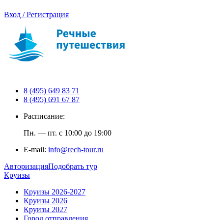
Вход / Регистрация
8 (495) 649 83 71
8 (495) 691 67 87
Расписание:
Пн. — пт. с 10:00 до 19:00
E-mail:
info@rech-tour.ru
Авторизация
Подобрать тур
Круизы
Круизы 2026-2027
Круизы 2026
Круизы 2027
Город отправления