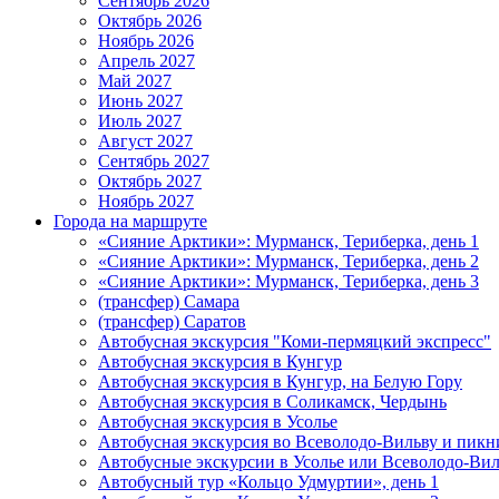
Сентябрь 2026
Октябрь 2026
Ноябрь 2026
Апрель 2027
Май 2027
Июнь 2027
Июль 2027
Август 2027
Сентябрь 2027
Октябрь 2027
Ноябрь 2027
Города на маршруте
«Сияние Арктики»: Мурманск, Териберка, день 1
«Сияние Арктики»: Мурманск, Териберка, день 2
«Сияние Арктики»: Мурманск, Териберка, день 3
(трансфер) Самара
(трансфер) Саратов
Автобусная экскурсия "Коми-пермяцкий экспресс"
Автобусная экскурсия в Кунгур
Автобусная экскурсия в Кунгур, на Белую Гору
Автобусная экскурсия в Соликамск, Чердынь
Автобусная экскурсия в Усолье
Автобусная экскурсия во Всеволодо-Вильву и пикн
Автобусные экскурсии в Усолье или Всеволодо-Виль
Автобусный тур «Кольцо Удмуртии», день 1