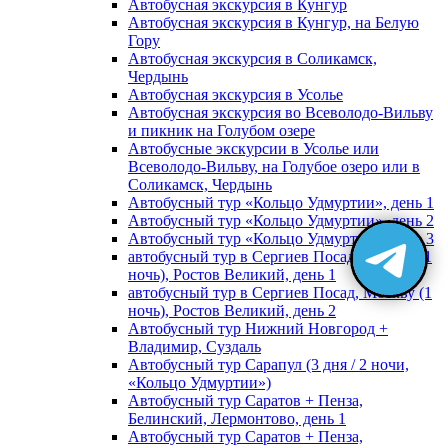
Автобусная экскурсия в Кунгур
Автобусная экскурсия в Кунгур, на Белую
Гору
Автобусная экскурсия в Соликамск,
Чердынь
Автобусная экскурсия в Усолье
Автобусная экскурсия во Всеволодо-Вильву
и пикник на Голубом озере
Автобусные экскурсии в Усолье или
Всеволодо-Вильву, на Голубое озеро или в
Соликамск, Чердынь
Автобусный тур «Кольцо Удмуртии», день 1
Автобусный тур «Кольцо Удмуртии», день 2
Автобусный тур «Кольцо Удмуртии», день 3
автобусный тур в Сергиев Посад, Москву (1
ночь), Ростов Великий, день 1
автобусный тур в Сергиев Посад, Москву (1
ночь), Ростов Великий, день 2
Автобусный тур Нижний Новгород +
Владимир, Суздаль
Автобусный тур Сарапул (3 дня / 2 ночи,
«Кольцо Удмуртии»)
Автобусный тур Саратов + Пенза,
Белинский, Лермонтово, день 1
Автобусный тур Саратов + Пенза,