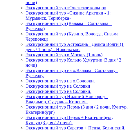
ночи)
Экскурсионный тур «Онежское кольцо»
Экскурсионный тур «Сияние Арктики - 1:
Мурманск, Териберка»
Экскурсионный тур (Валаам – Сортавала –
Рускеала)
Экскурсионный тур (Кузино, Вологда, Сизьма,
Череповец)
Экскурсионный тур Астрахань - Дельта Волги (1
день / 1 ночь) - Никольское.
Экскурсионный тур в Москву (1 ночь)
Экскурсионный тур Кольцо Удмуртии (3 дня / 2
ночи)
Экскурсионный тур на о.Валаам - Сортавалу -
Рускеалу.
Экскурсионный тур на о.Соловки.
Экскурсионный тур на Соловки
Экскурсионный тур на Соловки.
Экскурсионный тур Нижний Новгород –
Владимир, Суздаль – Кинешма
Экскурсионный тур Пермь (3 дня / 2 ночи, Кунгур,
Екатеринбург)
Экскурсионный тур Пермь + Екатеринбург,
Кунгур (3 дня / 2 ночи).
Экскурсионный тур Саратов + Пенза, Белинский,