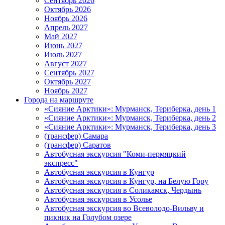
Сентябрь 2026
Октябрь 2026
Ноябрь 2026
Апрель 2027
Май 2027
Июнь 2027
Июль 2027
Август 2027
Сентябрь 2027
Октябрь 2027
Ноябрь 2027
Города на маршруте
«Сияние Арктики»: Мурманск, Териберка, день 1
«Сияние Арктики»: Мурманск, Териберка, день 2
«Сияние Арктики»: Мурманск, Териберка, день 3
(трансфер) Самара
(трансфер) Саратов
Автобусная экскурсия "Коми-пермяцкий
экспресс"
Автобусная экскурсия в Кунгур
Автобусная экскурсия в Кунгур, на Белую Гору
Автобусная экскурсия в Соликамск, Чердынь
Автобусная экскурсия в Усолье
Автобусная экскурсия во Всеволодо-Вильву и
пикник на Голубом озере