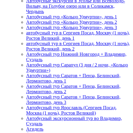
Автобусные экскурсии в Усолье или Всеволодо-
Вильву, на Голубое озеро или в Соликамск,
Чердынь
Автобусный тур «Кольцо Удмуртии», день 1
Автобусный тур «Кольцо Удмуртии», день 2
Автобусный тур «Кольцо Удмуртии», день 3
автобусный тур в Сергиев Посад, Москву (1 ночь),
Ростов Великий, день 1
автобусный тур в Сергиев Посад, Москву (1 ночь),
Ростов Великий, день 2
Автобусный тур Нижний Новгород + Владимир,
Суздаль
Автобусный тур Сарапул (3 дня / 2 ночи, «Кольцо
Удмуртии»)
Автобусный тур Саратов + Пенза, Белинский,
Лермонтово, день 1
Автобусный тур Саратов + Пенза, Белинский,
Лермонтово, день 2
Автобусный тур Саратов + Пенза, Белинский,
Лермонтово, день 3
Автобусный тур Ярославль (Сергиев Посад,
Москва (1 ночь), Ростов Великий)
Автобусный экскурсионный тур во Владимир,
Суздаль
Агидель