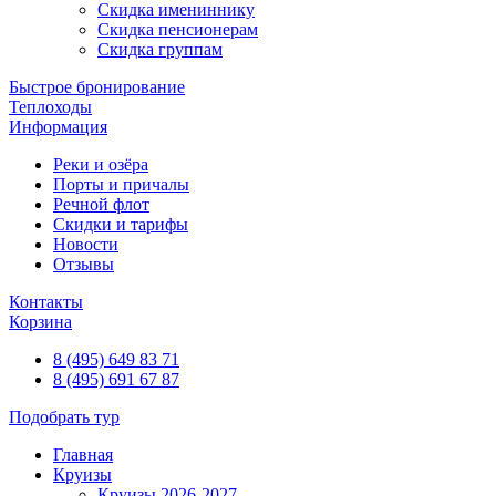
Скидка имениннику
Скидка пенсионерам
Скидка группам
Быстрое бронирование
Теплоходы
Информация
Реки и озёра
Порты и причалы
Речной флот
Скидки и тарифы
Новости
Отзывы
Контакты
Корзина
8 (495) 649 83 71
8 (495) 691 67 87
Подобрать тур
Главная
Круизы
Круизы 2026-2027