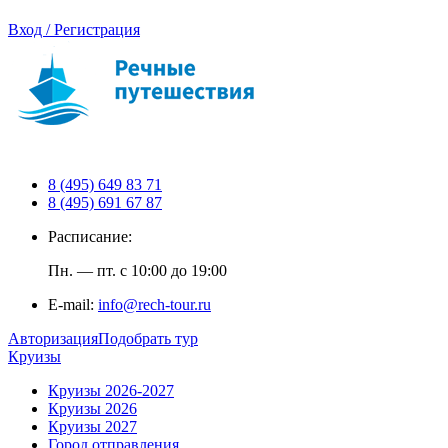
Вход / Регистрация
8 (495) 649 83 71
8 (495) 691 67 87
Расписание:
Пн. — пт. с 10:00 до 19:00
E-mail:
info@rech-tour.ru
Авторизация
Подобрать тур
Круизы
Круизы 2026-2027
Круизы 2026
Круизы 2027
Город отправления